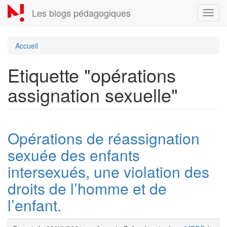
Aller
Les blogs pédagogiques
Toggl
au
navig
contenu
principal
Accueil
Etiquette "opérations
assignation sexuelle"
Opérations de réassignation
sexuée des enfants
intersexués, une violation des
droits de l’homme et de
l’enfant.