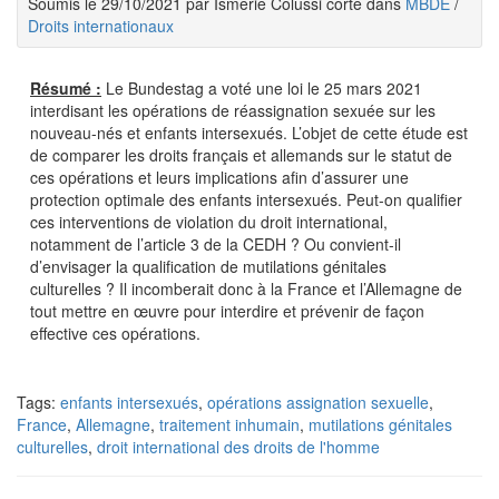
Soumis le 29/10/2021 par Ismerie Colussi corte dans
MBDE
/
Droits internationaux
Résumé :
Le Bundestag a voté une loi le 25 mars 2021
interdisant les opérations de réassignation sexuée sur les
nouveau-nés et enfants intersexués. L’objet de cette étude est
de comparer les droits français et allemands sur le statut de
ces opérations et leurs implications afin d’assurer une
protection optimale des enfants intersexués. Peut-on qualifier
ces interventions de violation du droit international,
notamment de l’article 3 de la CEDH ? Ou convient-il
d’envisager la qualification de mutilations génitales
culturelles ? Il incomberait donc à la France et l’Allemagne de
tout mettre en œuvre pour interdire et prévenir de façon
effective ces opérations.
Tags:
enfants intersexués
,
opérations assignation sexuelle
,
France
,
Allemagne
,
traitement inhumain
,
mutilations génitales
culturelles
,
droit international des droits de l'homme