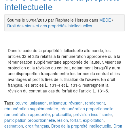
intellectuelle
Soumis le 30/04/2013 par Raphaelle Hereus dans
MBDE
/
Droit des biens et des propriétés intellectuelles
Dans le code de la propriété intellectuelle allemande, les
articles 32 et 32a relatifs à la rémunération appropriée ou à la
rémunération supplémentaire appropriée de l’auteur, visent sa
protection et la révision du contrat, notamment lorsqu’il y aura
une disproportion frappante entre les termes du contrat et les
avantages et profits tirés de l’utilisation de l’œuvre. En droit
français, les articles L. 131-4 et L. 131-5 restreignent la
révision du contrat au cas du forfait de l’article L. 131-5.
Tags:
œuvre
,
utilisation
,
utilisateur
,
révision
,
rendement
,
rémunération supplémentaire
,
rémunération proportionnelle
,
rémunération appropriée
,
probabilité
,
prévision insuffisante
,
participation proportionnelle
,
lésion
,
forfait
,
exploitation
,
estimation
,
droit français
,
Droit de la propriété intellectuelle
,
Droit