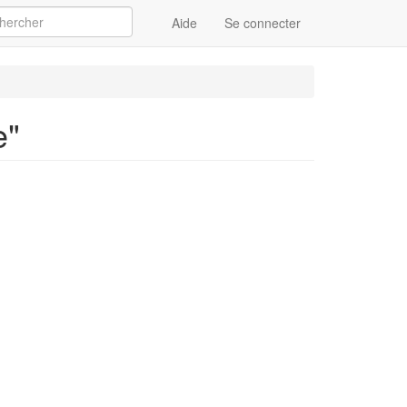
Aide
Se connecter
Appliquer
e"