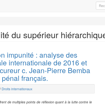
ité du supérieur hiérarchiqu
son impunité : analyse des
le internationale de 2016 et
ocureur c. Jean-Pierre Bemba
pénal français.
/
Droits internationaux
rent de multiples points de réflexion quant à la lutte contre le