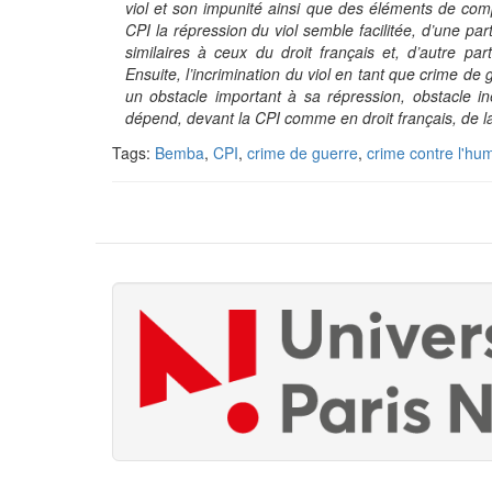
viol et son impunité ainsi que des éléments de comp
CPI la répression du viol semble facilitée, d’une par
similaires à ceux du droit français et, d’autre pa
Ensuite, l’incrimination du viol en tant que crime d
un obstacle important à sa répression, obstacle inex
dépend, devant la CPI comme en droit français, de la f
Tags:
Bemba
,
CPI
,
crime de guerre
,
crime contre l'hu