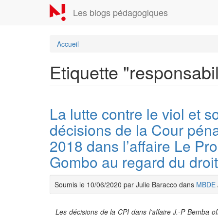
Aller
Les blogs pédagogiques
au
contenu
principal
Accueil
Etiquette "responsabil
La lutte contre le viol et 
décisions de la Cour péna
2018 dans l’affaire Le Pr
Gombo au regard du droit 
Soumis le 10/06/2020 par Julie Baracco dans
MBDE
Les décisions de la CPI dans l’affaire J.-P Bemba off