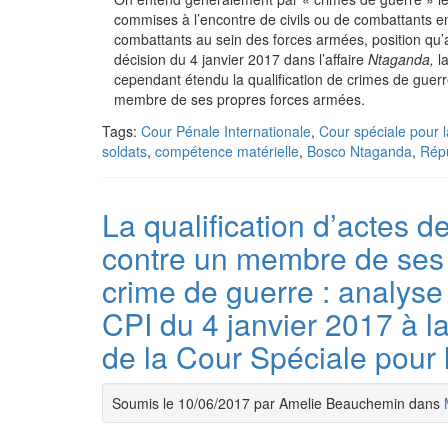
commises à l’encontre de civils ou de combattants en
combattants au sein des forces armées, position qu’
décision du 4 janvier 2017 dans l’affaire
Ntaganda,
la
cependant étendu la qualification de crimes de guer
membre de ses propres forces armées.
Tags:
Cour Pénale Internationale
,
Cour spéciale pour 
soldats
,
compétence matérielle
,
Bosco Ntaganda
,
Rép
La qualification d’actes 
contre un membre de ses
crime de guerre : analyse
CPI du 4 janvier 2017 à l
de la Cour Spéciale pour 
Soumis le 10/06/2017 par Amelie Beauchemin dans