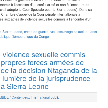
nemis à l’occasion d’un conflit armé et non à l’encontre de
avait adopté la Cour Spéciale pour la Sierra Leone). Dans sa
 Chambre d’appel de la Cour pénale internationale a
res aux actes de violence sexuelles commis à l’encontre d’un
la Sierra Leone
,
crime de guerre
,
viol
,
esclavage sexuel
,
enfants
ublique Démocratique du Congo
de violence sexuelle commis
 propres forces armées de
 de la décision Ntaganda de la
a lumière de la jurisprudence
la Sierra Leone
MBDE
/
Contentieux international public