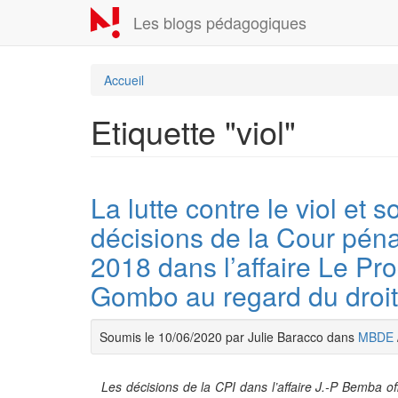
Aller
Les blogs pédagogiques
au
contenu
principal
Accueil
Etiquette "viol"
La lutte contre le viol et 
décisions de la Cour péna
2018 dans l’affaire Le Pr
Gombo au regard du droit 
Soumis le 10/06/2020 par Julie Baracco dans
MBDE
Les décisions de la CPI dans l’affaire J.-P Bemba off