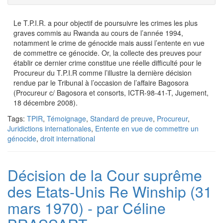
Le T.P.I.R. a pour objectif de poursuivre les crimes les plus
graves commis au Rwanda au cours de l’année 1994,
notamment le crime de génocide mais aussi l’entente en vue
de commettre ce génocide. Or, la collecte des preuves pour
établir ce dernier crime constitue une réelle difficulté pour le
Procureur du T.P.I.R comme l’illustre la dernière décision
rendue par le Tribunal à l’occasion de l’affaire Bagosora
(Procureur c/ Bagosora et consorts, ICTR-98-41-T, Jugement,
18 décembre 2008).
Tags:
TPIR
,
Témoignage
,
Standard de preuve
,
Procureur
,
Juridictions internationales
,
Entente en vue de commettre un
génocide
,
droit international
Décision de la Cour suprême
des Etats-Unis Re Winship (31
mars 1970) - par Céline