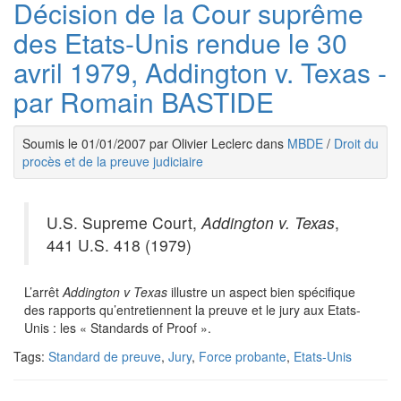
Décision de la Cour suprême
des Etats-Unis rendue le 30
avril 1979, Addington v. Texas -
par Romain BASTIDE
Soumis le 01/01/2007 par Olivier Leclerc dans
MBDE
/
Droit du
procès et de la preuve judiciaire
U.S. Supreme Court,
Addington v. Texas
,
441 U.S. 418 (1979)
L’arrêt
Addington v Texas
illustre un aspect bien spécifique
des rapports qu’entretiennent la preuve et le jury aux Etats-
Unis : les « Standards of Proof ».
Tags:
Standard de preuve
,
Jury
,
Force probante
,
Etats-Unis