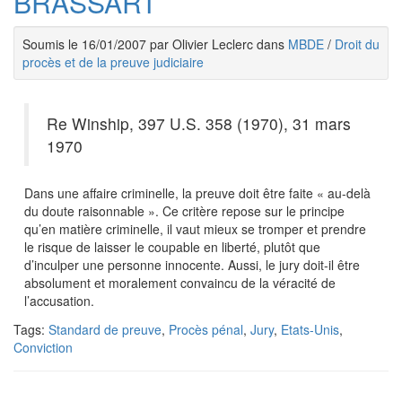
BRASSART
Soumis le 16/01/2007 par Olivier Leclerc dans
MBDE
/
Droit du
procès et de la preuve judiciaire
Re Winship, 397 U.S. 358 (1970), 31 mars
1970
Dans une affaire criminelle, la preuve doit être faite « au-delà
du doute raisonnable ». Ce critère repose sur le principe
qu’en matière criminelle, il vaut mieux se tromper et prendre
le risque de laisser le coupable en liberté, plutôt que
d’inculper une personne innocente. Aussi, le jury doit-il être
absolument et moralement convaincu de la véracité de
l’accusation.
Tags:
Standard de preuve
,
Procès pénal
,
Jury
,
Etats-Unis
,
Conviction