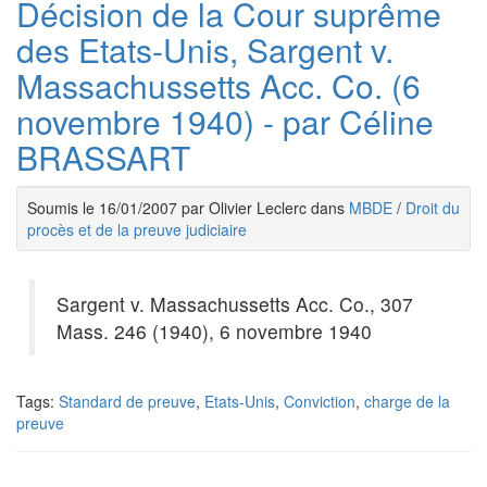
Décision de la Cour suprême
des Etats-Unis, Sargent v.
Massachussetts Acc. Co. (6
novembre 1940) - par Céline
BRASSART
Soumis le 16/01/2007 par Olivier Leclerc dans
MBDE
/
Droit du
procès et de la preuve judiciaire
Sargent v. Massachussetts Acc. Co., 307
Mass. 246 (1940), 6 novembre 1940
Tags:
Standard de preuve
,
Etats-Unis
,
Conviction
,
charge de la
preuve