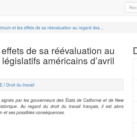
imum et les effets de sa réévaluation au regard des...
 effets de sa réévaluation au
gislatifs américains d’avril
E
/
Droit du travail
t signés par les gouverneurs des
É
tats de Californie et de New
torique. Au regard du droit du travail français, il est alors
mum et ses possibles conséquences.