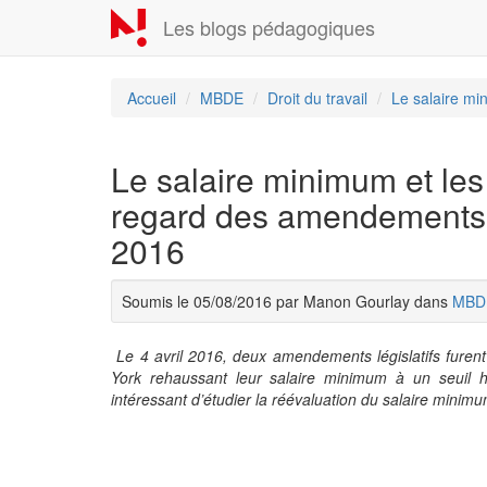
Aller
Les blogs pédagogiques
au
contenu
principal
Accueil
MBDE
Droit du travail
Le salaire min
Le salaire minimum et les
regard des amendements lé
2016
Soumis le 05/08/2016 par Manon Gourlay dans
MBD
Le 4 avril 2016, deux amendements législatifs furen
York rehaussant leur salaire minimum à un seuil his
intéressant d’étudier la réévaluation du salaire mini