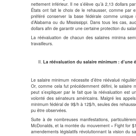
nettement inférieur. Il ne s’élève qu’à 2,13 dollars 
États ont fait le choix de le rehausser, comme par e
préféré conserver la base fédérale comme unique 
d’Alabama ou du Mississippi. Dans tous les cas, au
dollars afin de garantir une certaine protection du salar
La réévaluation de chacun des salaires minima sem
travailleurs.
La réévaluation du salaire minimum : d’une 
Le salaire minimum nécessite d’être réévalué régulière
Or, comme cela fut précédemment défini, le salaire m
peut s’expliquer par le fait que la réévaluation es
volonté des sénateurs américains. Malgré les appe
minimum fédéral de 9$/h à 12$/h, seules des rehausses 
pu être observées.
Suite à de nombreuses manifestations, particulièrem
McDonalds, et la montée du mouvement « Fight for $15
amendements législatifs révolutionnant la vision du s