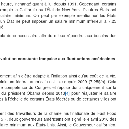
par heure, inchangé quant à lui depuis 1991. Cependant, certains
xemple la Californie ou l’État de New York. D’autres États ont
salaire minimum. On peut par exemple mentionner les États
cun État ne peut imposer un salaire minimum inférieur à 7,25
ié.
ble donc nécessaire afin de mieux répondre aux besoins des
évolution constante française aux fluctuations américaines
ment afin d’être adapté à l’inflation ainsi qu’au coût de la vie.
inimum fédéral américain est fixe depuis 2009 (7,25$/h). Cela
t une compétence du Congrès et repose donc uniquement sur la
ls du président Obama depuis 2013
[4]
pour réajuster le salaire
à l’échelle de certains États fédérés ou de certaines villes ont
ent des travailleurs de la chaîne multinationale de Fast-Food
 », deux gouverneurs américains ont signé le 4 avril 2016 des
alaire minimum aux États-Unis. Ainsi, le Gouverneur californien,