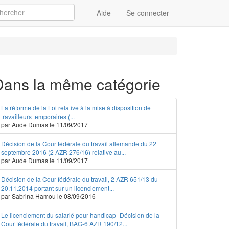
Aide
Se connecter
Appliquer
Dans la même catégorie
La réforme de la Loi relative à la mise à disposition de
travailleurs temporaires (...
par Aude Dumas le 11/09/2017
Décision de la Cour fédérale du travail allemande du 22
septembre 2016 (2 AZR 276/16) relative au...
par Aude Dumas le 11/09/2017
Décision de la Cour fédérale du travail, 2 AZR 651/13 du
20.11.2014 portant sur un licenciement...
par Sabrina Hamou le 08/09/2016
Le licenciement du salarié pour handicap- Décision de la
Cour fédérale du travail, BAG-6 AZR 190/12...