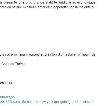
is présente une plus grande stabilité juridique et économique
verse du salaire minimum américain dépendant de la majorité du
u salaire minimum garanti et création d’un salaire minimum de
 Code du Travail
urs 2014
imum-wage/
016/04/04/california-and-new-york-are-getting-a-15-minimum-