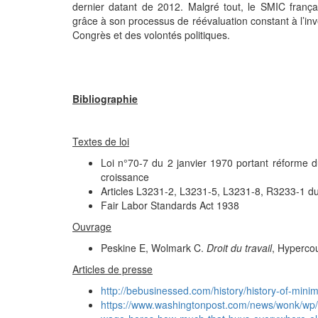
dernier datant de 2012. Malgré tout, le SMIC frança
grâce à son processus de réévaluation constant à l’in
Congrès et des volontés politiques.
Bibliographie
Textes de loi
Loi n°70-7 du 2 janvier 1970 portant réforme d
croissance
Articles L3231-2, L3231-5, L3231-8, R3233-1 du
Fair Labor Standards Act 1938
Ouvrage
Peskine E, Wolmark C.
Droit du travail
, Hyperco
Articles de presse
http://bebusinessed.com/history/history-of-min
https://www.washingtonpost.com/news/wonk/wp/2