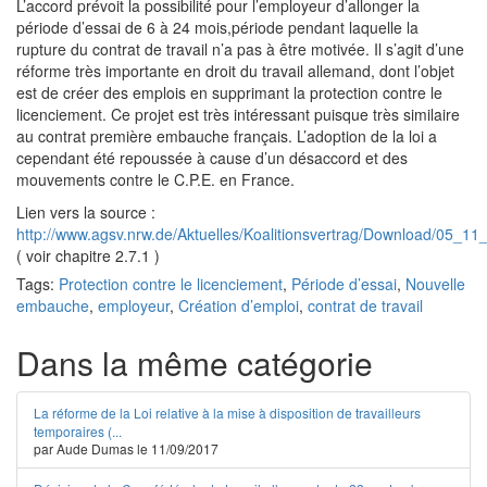
L’accord prévoit la possibilité pour l’employeur d’allonger la
période d’essai de 6 à 24 mois,période pendant laquelle la
rupture du contrat de travail n’a pas à être motivée. Il s’agit d’une
réforme très importante en droit du travail allemand, dont l’objet
est de créer des emplois en supprimant la protection contre le
licenciement. Ce projet est très intéressant puisque très similaire
au contrat première embauche français. L’adoption de la loi a
cependant été repoussée à cause d’un désaccord et des
mouvements contre le C.P.E. en France.
Lien vers la source :
http://www.agsv.nrw.de/Aktuelles/Koalitionsvertrag/Download/05_11
( voir chapitre 2.7.1 )
Tags:
Protection contre le licenciement
,
Période d’essai
,
Nouvelle
embauche
,
employeur
,
Création d’emploi
,
contrat de travail
Dans la même catégorie
La réforme de la Loi relative à la mise à disposition de travailleurs
temporaires (...
par Aude Dumas le 11/09/2017