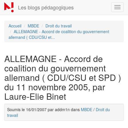
Aller
Les blogs pédagogiques
Toggl
au
navig
contenu
principal
Accueil
MBDE
Droit du travail
ALLEMAGNE - Accord de coalition du gouvernement
allemand ( CDU/CSU et...
ALLEMAGNE - Accord de
coalition du gouvernement
allemand ( CDU/CSU et SPD )
du 11 novembre 2005, par
Laure-Elie Binet
Soumis le 16/01/2007 par addm1n dans
MBDE
/
Droit du
travail