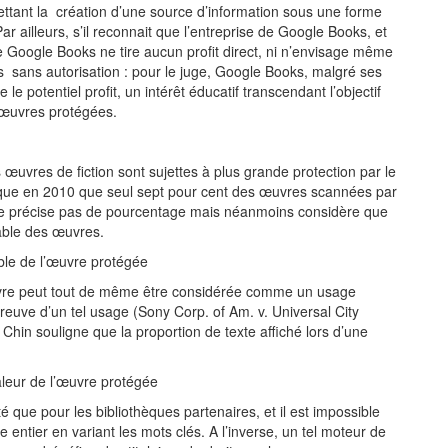
mettant la création d’une source d’information sous une forme
r ailleurs, s’il reconnait que l’entreprise de Google Books, et
ue Google Books ne tire aucun profit direct, ni n’envisage même
sans autorisation : pour le juge, Google Books, malgré ses
le potentiel profit, un intérêt éducatif transcendant l’objectif
 œuvres protégées.
les œuvres de fiction sont sujettes à plus grande protection par le
it que en 2010 que seul sept pour cent des œuvres scannées par
 ne précise pas de pourcentage mais néanmoins considère que
able des œuvres.
ble de l’œuvre protégée
œuvre peut tout de même être considérée comme un usage
preuve d’un tel usage (Sony Corp. of Am. v. Universal City
e Chin souligne que la proportion de texte affiché lors d’une
valeur de l’œuvre protégée
 que pour les bibliothèques partenaires, et il est impossible
e entier en variant les mots clés. A l’inverse, un tel moteur de