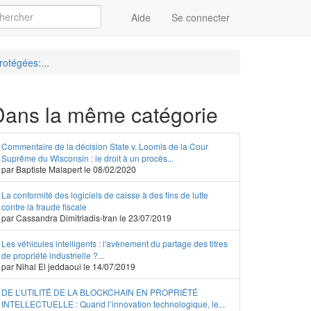
Aide
Se connecter
Appliquer
rotégées:...
Dans la même catégorie
Commentaire de la décision State v. Loomis de la Cour
Suprême du Wisconsin : le droit à un procès...
par Baptiste Malapert le 08/02/2020
La conformité des logiciels de caisse à des fins de lutte
contre la fraude fiscale
par Cassandra Dimitriadis-tran le 23/07/2019
Les véhicules intelligents : l'avènement du partage des titres
de propriété industrielle ?...
par Nihal El jeddaoui le 14/07/2019
DE L’UTILITÉ DE LA BLOCKCHAIN EN PROPRIÉTÉ
INTELLECTUELLE : Quand l’innovation technologique, le...