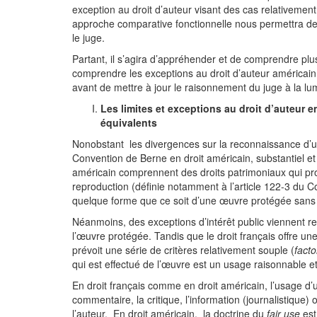
exception au droit d’auteur visant des cas relativement 
approche comparative fonctionnelle nous permettra de 
le juge.
Partant, il s’agira d’appréhender et de comprendre plu
comprendre les exceptions au droit d’auteur américain, 
avant de mettre à jour le raisonnement du juge à la lumi
Les limites et exceptions au droit d’auteur en
équivalents
Nonobstant les divergences sur la reconnaissance d’un d
Convention de Berne en droit américain, substantiel et e
américain comprennent des droits patrimoniaux qui pro
reproduction (définie notamment à l’article 122-3 du Cod
quelque forme que ce soit d’une œuvre protégée sans l
Néanmoins, des exceptions d’intérêt public viennent relat
l’œuvre protégée. Tandis que le droit français offre une l
prévoit une série de critères relativement souple (
facto
qui est effectué de l’œuvre est un usage raisonnable et
En droit français comme en droit américain, l’usage d’
commentaire, la critique, l’information (journalistique)
l’auteur. En droit américain, la doctrine du
fair use
est