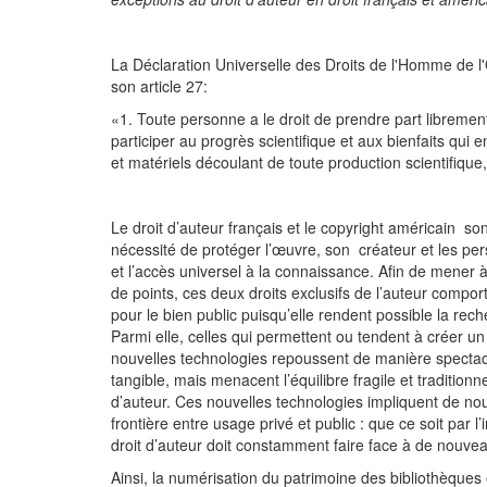
La Déclaration Universelle des Droits de l'Homme de
son article 27:
«1. Toute personne a le droit de prendre part librement
participer au progrès scientifique et aux bienfaits qui 
et matériels découlant de toute production scientifique, l
Le droit d’auteur français et le copyright américain son
nécessité de protéger l’œuvre, son créateur et les pers
et l’accès universel à la connaissance. Afin de mener à
de points, ces deux droits exclusifs de l’auteur compor
pour le bien public puisqu’elle rendent possible la rech
Parmi elle, celles qui permettent ou tendent à créer u
nouvelles technologies repoussent de manière spectacula
tangible, mais menacent l’équilibre fragile et traditionne
d’auteur. Ces nouvelles technologies impliquent de nouv
frontière entre usage privé et public : que ce soit par l
droit d’auteur doit constamment faire face à de nouvea
Ainsi, la numérisation du patrimoine des bibliothèques e