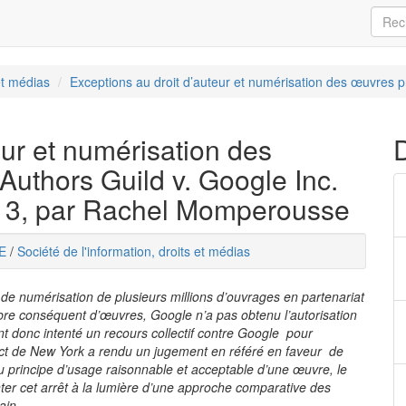
et médias
Exceptions au droit d’auteur et numérisation des œuvres p
eur et numérisation des
 Authors Guild v. Google Inc.
13, par Rachel Momperousse
E
/
Société de l'information, droits et médias
 de numérisation de plusieurs millions d’ouvrages en partenariat
re conséquent d’œuvres, Google n’a pas obtenu l’autorisation
nt donc intenté un recours collectif contre Google pour
trict de New York a rendu un jugement en référé en faveur de
 du principe d’usage raisonnable et acceptable d’une œuvre, le
ter cet arrêt à la lumière d’une approche comparative des
ain.