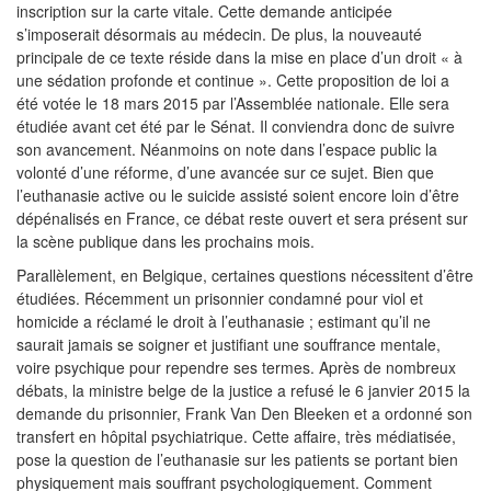
inscription sur la carte vitale. Cette demande anticipée
s’imposerait désormais au médecin. De plus, la nouveauté
principale de ce texte réside dans la mise en place d’un droit « à
une sédation profonde et continue ». Cette proposition de loi a
été votée le 18 mars 2015 par l’Assemblée nationale. Elle sera
étudiée avant cet été par le Sénat. Il conviendra donc de suivre
son avancement. Néanmoins on note dans l’espace public la
volonté d’une réforme, d’une avancée sur ce sujet. Bien que
l’euthanasie active ou le suicide assisté soient encore loin d’être
dépénalisés en France, ce débat reste ouvert et sera présent sur
la scène publique dans les prochains mois.
Parallèlement, en Belgique, certaines questions nécessitent d’être
étudiées. Récemment un prisonnier condamné pour viol et
homicide a réclamé le droit à l’euthanasie ; estimant qu’il ne
saurait jamais se soigner et justifiant une souffrance mentale,
voire psychique pour rependre ses termes. Après de nombreux
débats, la ministre belge de la justice a refusé le 6 janvier 2015 la
demande du prisonnier, Frank Van Den Bleeken et a ordonné son
transfert en hôpital psychiatrique. Cette affaire, très médiatisée,
pose la question de l’euthanasie sur les patients se portant bien
physiquement mais souffrant psychologiquement. Comment