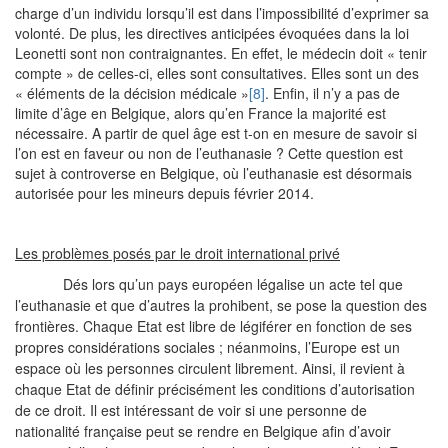
charge d’un individu lorsqu’il est dans l’impossibilité d’exprimer sa
volonté. De plus, les directives anticipées évoquées dans la loi
Leonetti sont non contraignantes. En effet, le médecin doit « tenir
compte » de celles-ci, elles sont consultatives. Elles sont un des
« éléments de la décision médicale »
[8]
. Enfin, il n’y a pas de
limite d’âge en Belgique, alors qu’en France la majorité est
nécessaire. A partir de quel âge est t-on en mesure de savoir si
l’on est en faveur ou non de l’euthanasie ? Cette question est
sujet à controverse en Belgique, où l’euthanasie est désormais
autorisée pour les mineurs depuis février 2014.
Les problèmes posés par le droit international privé
Dés lors qu’un pays européen légalise un acte tel que
l’euthanasie et que d’autres la prohibent, se pose la question des
frontières. Chaque Etat est libre de légiférer en fonction de ses
propres considérations sociales ; néanmoins, l’Europe est un
espace où les personnes circulent librement. Ainsi, il revient à
chaque Etat de définir précisément les conditions d’autorisation
de ce droit. Il est intéressant de voir si une personne de
nationalité française peut se rendre en Belgique afin d’avoir