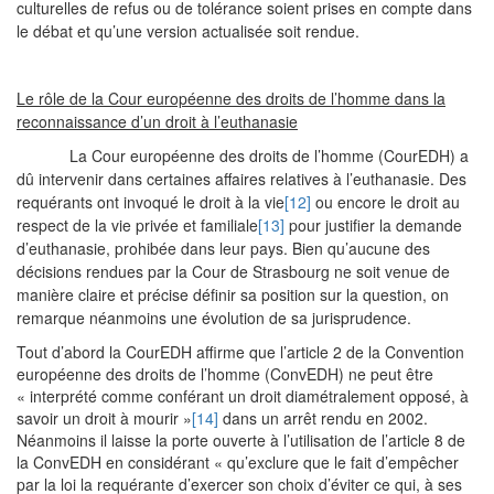
culturelles de refus ou de tolérance soient prises en compte dans
le débat et qu’une version actualisée soit rendue.
Le rôle de la Cour européenne des droits de l’homme dans la
reconnaissance d’un droit à l’euthanasie
La Cour européenne des droits de l’homme (CourEDH) a
dû intervenir dans certaines affaires relatives à l’euthanasie. Des
requérants ont invoqué le droit à la vie
[12]
ou encore le droit au
respect de la vie privée et familiale
[13]
pour justifier la demande
d’euthanasie, prohibée dans leur pays. Bien qu’aucune des
décisions rendues par la Cour de Strasbourg ne soit venue de
manière claire et précise définir sa position sur la question, on
remarque néanmoins une évolution de sa jurisprudence.
Tout d’abord la CourEDH affirme que l’article 2 de la Convention
européenne des droits de l’homme (ConvEDH) ne peut être
« interprété comme conférant un droit diamétralement opposé, à
savoir un droit à mourir »
[14]
dans un arrêt rendu en 2002.
Néanmoins il laisse la porte ouverte à l’utilisation de l’article 8 de
la ConvEDH en considérant « qu’exclure que le fait d’empêcher
par la loi la requérante d’exercer son choix d’éviter ce qui, à ses