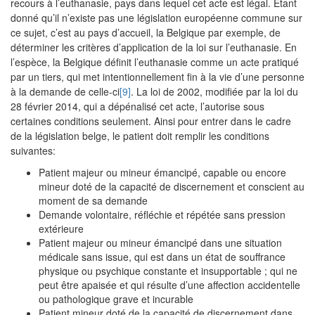
recours à l’euthanasie, pays dans lequel cet acte est légal. Etant
donné qu’il n’existe pas une législation européenne commune sur
ce sujet, c’est au pays d’accueil, la Belgique par exemple, de
déterminer les critères d’application de la loi sur l’euthanasie. En
l’espèce, la Belgique définit l’euthanasie comme un acte pratiqué
par un tiers, qui met intentionnellement fin à la vie d’une personne
à la demande de celle-ci
[9]
. La loi de 2002, modifiée par la loi du
28 février 2014, qui a dépénalisé cet acte, l’autorise sous
certaines conditions seulement. Ainsi pour entrer dans le cadre
de la législation belge, le patient doit remplir les conditions
suivantes:
Patient majeur ou mineur émancipé, capable ou encore
mineur doté de la capacité de discernement et conscient au
moment de sa demande
Demande volontaire, réfléchie et répétée sans pression
extérieure
Patient majeur ou mineur émancipé dans une situation
médicale sans issue, qui est dans un état de souffrance
physique ou psychique constante et insupportable ; qui ne
peut être apaisée et qui résulte d’une affection accidentelle
ou pathologique grave et incurable
Patient mineur doté de la capacité de discernement dans