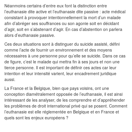
Néanmoins certains d’entre eux font la distinction entre
l’euthanasie dite active et l’euthanasie dite passive : acte médical
consistant à provoquer intentionnellement la mort d’un malade
afin d’abréger ses souffrances ou son agonie soit en décidant
d’agir, soit en s’abstenant d’agir. En cas d’abstention on parlera
alors d’euthanasie passive.
Ces deux situations sont à distinguer du suicide assisté, défini
comme l’acte de fournir un environnement et des moyens
nécessaires à une personne pour qu’elle se suicide. Dans ce cas
de figure, c’est le malade qui mettra fin à ses jours et non une
tierce personne. Il est important de définir ces actes car leur
intention et leur intensité varient, leur encadrement juridique
aussi.
La France et la Belgique, bien que pays voisins, ont une
conception diamétralement opposée de l’euthanasie, il est ainsi
intéressant de les analyser, de les comprendre et d’appréhender
les problèmes de droit international privé qui se posent. Comment
l’euthanasie est elle réglementée en Belgique et en France et
quels sont les enjeux européens ?