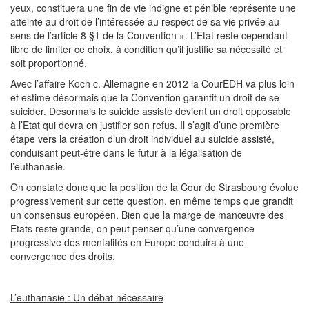
yeux, constituera une fin de vie indigne et pénible représente une
atteinte au droit de l’intéressée au respect de sa vie privée au
sens de l’article 8 §1 de la Convention ». L’Etat reste cependant
libre de limiter ce choix, à condition qu’il justifie sa nécessité et
soit proportionné.
Avec l’affaire Koch c. Allemagne en 2012 la CourEDH va plus loin
et estime désormais que la Convention garantit un droit de se
suicider. Désormais le suicide assisté devient un droit opposable
à l’Etat qui devra en justifier son refus. Il s’agit d’une première
étape vers la création d’un droit individuel au suicide assisté,
conduisant peut-être dans le futur à la légalisation de
l’euthanasie.
On constate donc que la position de la Cour de Strasbourg évolue
progressivement sur cette question, en même temps que grandit
un consensus européen. Bien que la marge de manœuvre des
Etats reste grande, on peut penser qu’une convergence
progressive des mentalités en Europe conduira à une
convergence des droits.
L’euthanasie : Un débat nécessaire