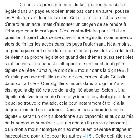
Comme vu précédemment, le fait que l’euthanasie soit
légale dans un pays européen mais pas dans un autre, pousse
les Etats à revoir leur législation. Cela ne fait en effet pas sens
d’interdire un acte, mais d’autoriser un citoyen de se rendre à
l’étranger pour le pratiquer. C’est contradictoire pour l’Etat en
question. Il serait plus censé d’avoir une législation commune ou
alors de limiter les accès dans les pays l’autorisant. Néanmoins,
on peut également considérer que chaque pays doit avoir le droit
de définir sa propre législation quand des thèmes aussi sensibles
sont touchés. L’euthanasie fait appel au sentiment de dignité :
dignité de l’être humain, le droit de « mourir dans la dignité ». Il
n’existe pas une définition claire de ces termes. Alain Guillotin
dans son article « Que signifie « mourir dans la dignité ? » »
distingue la dignité relative de la dignité absolue. Selon lui, la
dignité relative dépend de l’état physique et psychologique dans
lequel se trouve le malade, cela peut notamment être lié à la
dégradation de la conscience. Dans ce cas « mourir dans la
dignité » serait un droit subordonné aux capacités et aux qualités
de la personne humaine : « le malade en fin de vie disposerait
d’un droit à mourir lorsque son existence est devenue indigne et
inacceptable pour lui et pour les autres »
[15]
. Cette définition de