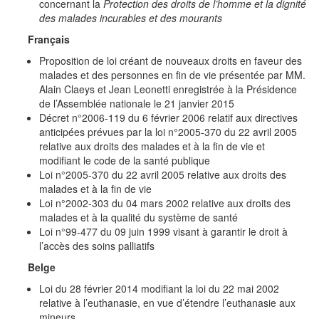
concernant la
Protection des droits de l’homme et la dignité
des malades incurables et des mourants
Français
Proposition de loi créant de nouveaux droits en faveur des
malades et des personnes en fin de vie présentée par MM.
Alain Claeys et Jean Leonetti enregistrée à la Présidence
de l’Assemblée nationale le 21 janvier 2015
Décret n°2006-119 du 6 février 2006 relatif aux directives
anticipées prévues par la loi n°2005-370 du 22 avril 2005
relative aux droits des malades et à la fin de vie et
modifiant le code de la santé publique
Loi n°2005-370 du 22 avril 2005 relative aux droits des
malades et à la fin de vie
Loi n°2002-303 du 04 mars 2002 relative aux droits des
malades et à la qualité du système de santé
Loi n°99-477 du 09 juin 1999 visant à garantir le droit à
l’accès des soins palliatifs
Belge
Loi du 28 février 2014 modifiant la loi du 22 mai 2002
relative à l’euthanasie, en vue d’étendre l’euthanasie aux
mineurs