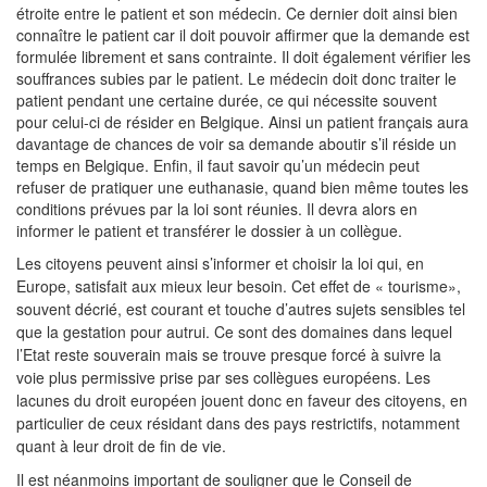
étroite entre le patient et son médecin. Ce dernier doit ainsi bien
connaître le patient car il doit pouvoir affirmer que la demande est
formulée librement et sans contrainte. Il doit également vérifier les
souffrances subies par le patient. Le médecin doit donc traiter le
patient pendant une certaine durée, ce qui nécessite souvent
pour celui-ci de résider en Belgique. Ainsi un patient français aura
davantage de chances de voir sa demande aboutir s’il réside un
temps en Belgique. Enfin, il faut savoir qu’un médecin peut
refuser de pratiquer une euthanasie, quand bien même toutes les
conditions prévues par la loi sont réunies. Il devra alors en
informer le patient et transférer le dossier à un collègue.
Les citoyens peuvent ainsi s’informer et choisir la loi qui, en
Europe, satisfait aux mieux leur besoin. Cet effet de « tourisme»,
souvent décrié, est courant et touche d’autres sujets sensibles tel
que la gestation pour autrui. Ce sont des domaines dans lequel
l’Etat reste souverain mais se trouve presque forcé à suivre la
voie plus permissive prise par ses collègues européens. Les
lacunes du droit européen jouent donc en faveur des citoyens, en
particulier de ceux résidant dans des pays restrictifs, notamment
quant à leur droit de fin de vie.
Il est néanmoins important de souligner que le Conseil de