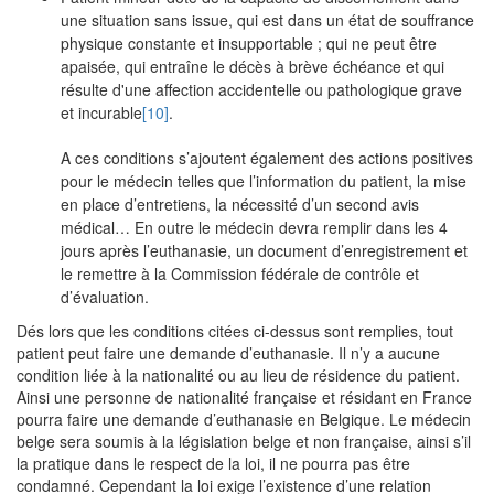
une situation sans issue, qui est dans un état de souffrance
physique constante et insupportable ; qui ne peut être
apaisée, qui entraîne le décès à brève échéance et qui
résulte d'une affection accidentelle ou pathologique grave
et incurable
[10]
.
A ces conditions s’ajoutent également des actions positives
pour le médecin telles que l’information du patient, la mise
en place d’entretiens, la nécessité d’un second avis
médical… En outre le médecin devra remplir dans les 4
jours après l’euthanasie, un document d’enregistrement et
le remettre à la Commission fédérale de contrôle et
d’évaluation.
Dés lors que les conditions citées ci-dessus sont remplies, tout
patient peut faire une demande d’euthanasie. Il n’y a aucune
condition liée à la nationalité ou au lieu de résidence du patient.
Ainsi une personne de nationalité française et résidant en France
pourra faire une demande d’euthanasie en Belgique. Le médecin
belge sera soumis à la législation belge et non française, ainsi s’il
la pratique dans le respect de la loi, il ne pourra pas être
condamné. Cependant la loi exige l’existence d’une relation