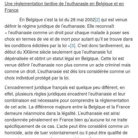
Une réglementation tardive de l’euthanasie en Belgique et en
France
En Belgique c’est la loi du 28 mai 2002
[2]
qui est venue
définir le régime juridique de l’euthanasie. Elle reconnaît
« l’euthanasie comme un droit pour chaque malade à poser ses
choix en termes de vie et de mort pour autant qu’il se trouve dans
les conditions édictées par la loi »
[3]
. C’est donc tardivement, au
début du XXIème siècle seulement que l’euthanasie fut
dépénalisée et obtint un statut légal en Belgique. Cette loi est
venue définir l’euthanasie non plus comme un acte criminel mais
comme un droit. L’euthanasie est dés lors considérée comme un
choix individuel protégé par la loi.
L’encadrement juridique français est quelque peu différent, en
effet, plusieurs règles juridiques encadrent l’euthanasie et leur
combinaison est nécessaire pour comprendre la réglementation
de cet acte. La différence majeure entre la Belgique et la France
demeure néanmoins dans la légalité. L’euthanasie est ainsi
condamnée pénalement en France bien qu’aucune loi ne traite
spécifiquement de ce cas. L’acte peut être considéré comme un
homicide, acte de tuer volontairement ou il peut être qualifié de