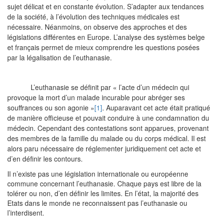
sujet délicat et en constante évolution. S’adapter aux tendances
de la société, à l’évolution des techniques médicales est
nécessaire. Néanmoins, on observe des approches et des
législations différentes en Europe. L’analyse des systèmes belge
et français permet de mieux comprendre les questions posées
par la légalisation de l’euthanasie.
L’euthanasie se définit par « l’acte d’un médecin qui
provoque la mort d’un malade incurable pour abréger ses
souffrances ou son agonie »
[1]
. Auparavant cet acte était pratiqué
de manière officieuse et pouvait conduire à une condamnation du
médecin. Cependant des contestations sont apparues, provenant
des membres de la famille du malade ou du corps médical. Il est
alors paru nécessaire de réglementer juridiquement cet acte et
d’en définir les contours.
Il n’existe pas une législation internationale ou européenne
commune concernant l’euthanasie. Chaque pays est libre de la
tolérer ou non, d’en définir les limites. En l’état, la majorité des
Etats dans le monde ne reconnaissent pas l’euthanasie ou
l’interdisent.