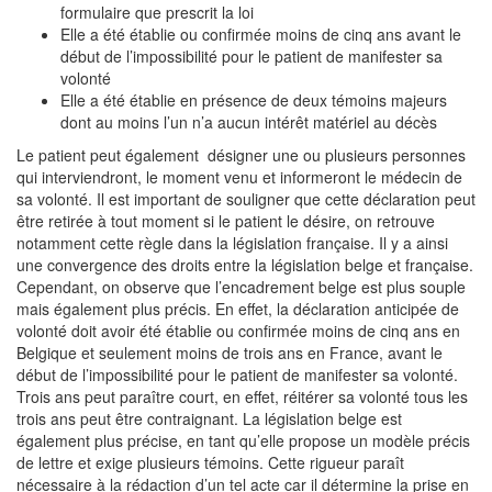
formulaire que prescrit la loi
Elle a été établie ou confirmée moins de cinq ans avant le
début de l’impossibilité pour le patient de manifester sa
volonté
Elle a été établie en présence de deux témoins majeurs
dont au moins l’un n’a aucun intérêt matériel au décès
Le patient peut également désigner une ou plusieurs personnes
qui interviendront, le moment venu et informeront le médecin de
sa volonté. Il est important de souligner que cette déclaration peut
être retirée à tout moment si le patient le désire, on retrouve
notamment cette règle dans la législation française. Il y a ainsi
une convergence des droits entre la législation belge et française.
Cependant, on observe que l’encadrement belge est plus souple
mais également plus précis. En effet, la déclaration anticipée de
volonté doit avoir été établie ou confirmée moins de cinq ans en
Belgique et seulement moins de trois ans en France, avant le
début de l’impossibilité pour le patient de manifester sa volonté.
Trois ans peut paraître court, en effet, réitérer sa volonté tous les
trois ans peut être contraignant. La législation belge est
également plus précise, en tant qu’elle propose un modèle précis
de lettre et exige plusieurs témoins. Cette rigueur paraît
nécessaire à la rédaction d’un tel acte car il détermine la prise en