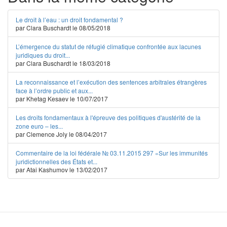
Le droit à l’eau : un droit fondamental ?
par Clara Buschardt le 08/05/2018
L’émergence du statut de réfugié climatique confrontée aux lacunes
juridiques du droit...
par Clara Buschardt le 18/03/2018
La reconnaissance et l’exécution des sentences arbitrales étrangères
face à l’ordre public et aux...
par Khetag Kesaev le 10/07/2017
Les droits fondamentaux à l'épreuve des politiques d'austérité de la
zone euro – les...
par Clemence Joly le 08/04/2017
Commentaire de la loi fédérale № 03.11.2015 297 «Sur les immunités
juridictionnelles des États et...
par Atai Kashumov le 13/02/2017