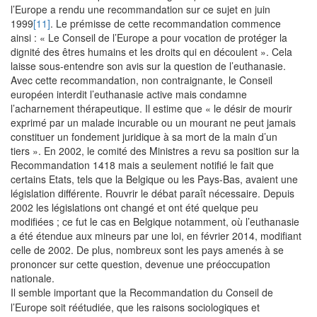
l’Europe a rendu une recommandation sur ce sujet en juin
1999
[11]
. Le prémisse de cette recommandation commence
ainsi : « Le Conseil de l’Europe a pour vocation de protéger la
dignité des êtres humains et les droits qui en découlent ». Cela
laisse sous-entendre son avis sur la question de l’euthanasie.
Avec cette recommandation, non contraignante, le Conseil
européen interdit l’euthanasie active mais condamne
l’acharnement thérapeutique. Il estime que « le désir de mourir
exprimé par un malade incurable ou un mourant ne peut jamais
constituer un fondement juridique à sa mort de la main d’un
tiers ». En 2002, le comité des Ministres a revu sa position sur la
Recommandation 1418 mais a seulement notifié le fait que
certains Etats, tels que la Belgique ou les Pays-Bas, avaient une
législation différente. Rouvrir le débat paraît nécessaire. Depuis
2002 les législations ont changé et ont été quelque peu
modifiées ; ce fut le cas en Belgique notamment, où l’euthanasie
a été étendue aux mineurs par une loi, en février 2014, modifiant
celle de 2002. De plus, nombreux sont les pays amenés à se
prononcer sur cette question, devenue une préoccupation
nationale.
Il semble important que la Recommandation du Conseil de
l’Europe soit réétudiée, que les raisons sociologiques et