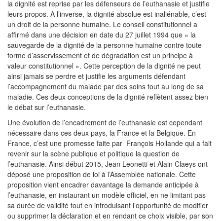
la dignité est reprise par les défenseurs de l’euthanasie et justifie
leurs propos. A l’inverse, la dignité absolue est inaliénable, c’est
un droit de la personne humaine. Le conseil constitutionnel a
affirmé dans une décision en date du 27 juillet 1994 que « la
sauvegarde de la dignité de la personne humaine contre toute
forme d’asservissement et de dégradation est un principe à
valeur constitutionnel ». Cette perception de la dignité ne peut
ainsi jamais se perdre et justifie les arguments défendant
l’accompagnement du malade par des soins tout au long de sa
maladie. Ces deux conceptions de la dignité reflètent assez bien
le débat sur l’euthanasie.
Une évolution de l’encadrement de l’euthanasie est cependant
nécessaire dans ces deux pays, la France et la Belgique. En
France, c’est une promesse faite par François Hollande qui a fait
revenir sur la scène publique et politique la question de
l’euthanasie. Ainsi début 2015, Jean Leonetti et Alain Claeys ont
déposé une proposition de loi à l’Assemblée nationale. Cette
proposition vient encadrer davantage la demande anticipée à
l’euthanasie, en instaurant un modèle officiel, en ne limitant pas
sa durée de validité tout en introduisant l’opportunité de modifier
ou supprimer la déclaration et en rendant ce choix visible, par son