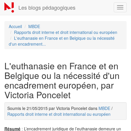
Aller
Les blogs pédagogiques
Toggl
au
navig
contenu
principal
Accueil
MBDE
Rapports droit interne et droit international ou européen
L'euthanasie en France et en Belgique ou la nécessité
d'un encadrement...
L'euthanasie en France et en
Belgique ou la nécessité d'un
encadrement européen, par
Victoria Poncelet
Soumis le 21/05/2015 par Victoria Poncelet dans
MBDE
/
Rapports droit interne et droit international ou européen
Résumé
: L’encadrement juridique de l’euthanasie demeure un