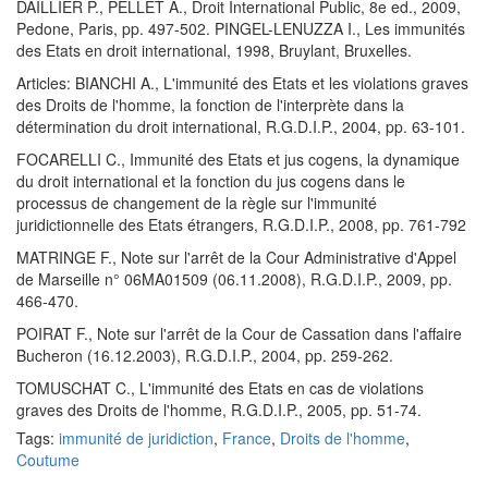
DAILLIER P., PELLET A., Droit International Public, 8e ed., 2009,
Pedone, Paris, pp. 497-502. PINGEL-LENUZZA I., Les immunités
des Etats en droit international, 1998, Bruylant, Bruxelles.
Articles: BIANCHI A., L'immunité des Etats et les violations graves
des Droits de l'homme, la fonction de l'interprète dans la
détermination du droit international, R.G.D.I.P., 2004, pp. 63-101.
FOCARELLI C., Immunité des Etats et jus cogens, la dynamique
du droit international et la fonction du jus cogens dans le
processus de changement de la règle sur l'immunité
juridictionnelle des Etats étrangers, R.G.D.I.P., 2008, pp. 761-792
MATRINGE F., Note sur l'arrêt de la Cour Administrative d'Appel
de Marseille n° 06MA01509 (06.11.2008), R.G.D.I.P., 2009, pp.
466-470.
POIRAT F., Note sur l'arrêt de la Cour de Cassation dans l'affaire
Bucheron (16.12.2003), R.G.D.I.P., 2004, pp. 259-262.
TOMUSCHAT C., L'immunité des Etats en cas de violations
graves des Droits de l'homme, R.G.D.I.P., 2005, pp. 51-74.
Tags:
immunité de juridiction
,
France
,
Droits de l'homme
,
Coutume