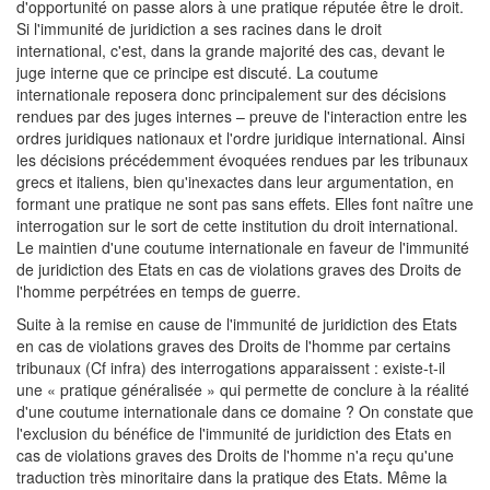
d'opportunité on passe alors à une pratique réputée être le droit.
Si l'immunité de juridiction a ses racines dans le droit
international, c'est, dans la grande majorité des cas, devant le
juge interne que ce principe est discuté. La coutume
internationale reposera donc principalement sur des décisions
rendues par des juges internes – preuve de l'interaction entre les
ordres juridiques nationaux et l'ordre juridique international. Ainsi
les décisions précédemment évoquées rendues par les tribunaux
grecs et italiens, bien qu'inexactes dans leur argumentation, en
formant une pratique ne sont pas sans effets. Elles font naître une
interrogation sur le sort de cette institution du droit international.
Le maintien d'une coutume internationale en faveur de l'immunité
de juridiction des Etats en cas de violations graves des Droits de
l'homme perpétrées en temps de guerre.
Suite à la remise en cause de l'immunité de juridiction des Etats
en cas de violations graves des Droits de l'homme par certains
tribunaux (Cf infra) des interrogations apparaissent : existe-t-il
une « pratique généralisée » qui permette de conclure à la réalité
d'une coutume internationale dans ce domaine ? On constate que
l'exclusion du bénéfice de l'immunité de juridiction des Etats en
cas de violations graves des Droits de l'homme n'a reçu qu'une
traduction très minoritaire dans la pratique des Etats. Même la