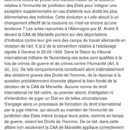
relative à l'immunité de juridiction des Etats pour intégrer une
exception supplémentaire en cas d'atteinte aux droits les plus
élémentaires des individus. Cette évolution a-t-elle abouti à un
changement effectif de la coutume ou n'est-ce encore qu'une
tendance ? Les actes reprochés à l'Allemagne par M. André X
devant la CAA de Marseille portent sur des déportations
d'individus contre leur gré vers des camps de travail allemands en
violation de l'art. 5 al.2 de la convention relative à l'esclavage
signée à Genève le 25.09.1926. Dans le Statut du tribunal
international militaire de Nuremberg ces actes sont qualifiés à la
fois de crimes de guerre et de crimes contre l'Humanité (Art. 6
(b), (c)). De tels comportements constituant alors indéniablement
des violations graves des Droits de l'homme, de la réponse à la
question précédemment énoncée dépend le bien-fondé de la
décision de la CAA de Marseille. Aucune norme de droit
international ne fait naître, au premier abord, d'obligation ni
d'interdiction de juger un Etat en de telles circonstances.
S'engage alors un processus de formation du droit international
par le juge interne, qui aboutit au maintien de l'immunité de
juridiction des Etats même lorsque leurs actes, commis en temps
de guerre, violent les Droits de l'homme. De ce fait, dans cette
affaire non seulement la CAA de Marseille applique correctement