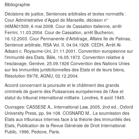
Bibliographie
Décisions de justice, Sentences arbitrales et textes normatifs :
Cour Administrative d'Appel de Marseille, décision n°
06MA01509, 6 mai 2008. Cour de Cassation italienne, arrêt
Ferrini, 11.03.2004. Cour de Cassation, arrêt Bucheron,
16.12.2003. Cour Permanente d'Arbitrage, Affaire Ile de Palmas,
Sentence arbitrale, RSA Vol. II, 04.04.1928. CEDH, Arrêt Al-
Adsani c. Royaume-Uni, 21.11.2001. Convention européenne sur
l'immunité des Etats, Bâle, 16.05.1972. Convention relative à
l'esclavage, Genève, 25.09.1926 Convention des Nations Unies
sur les immunités juridictionnelles des Etats et de leurs biens,
Résolution 59/78, AGNU, 02.12.2004.
Accord concernant la poursuite et le châtiment des grands
criminels de guerre des Puissances européennes de l'Axe et
statut du tribunal international militaire. Londres, 8 août 1945.
Ouvrages: CASSESE A., International Law, 2005, 2nd ed., Oxford
University Press, pp. 94-108. COSNARD M., La soumission des
Etats aux tribunaux internes face à la théorie des immunités des
Etats, Publication de la Revue Générale de Droit International
Public, 1996, Pedone, Paris.