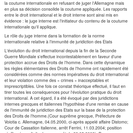
la coutume internationale en refusant de juger l'Allemagne mais
en plus sa décision consolide la coutume appliquée. Les rapports
entre le droit international et le droit interne sont ainsi mis en
évidence : le juge interne est l'initiateur du contenu de la coutume
internationale qu'il applique.
Le rôle du juge interne dans la formation de la norme
internationale relative à l'immunité de juridiction des Etats
L'évolution du droit international depuis la fin de la Seconde
Guerre Mondiale s'effectue incontestablement en faveur d'une
protection accrue des Droits de l'homme. Dans cette dynamique
les règles élémentaires des Droits de l'homme ont rapidement été
considérées comme des normes impératives du droit international
et leur violation comme des « crimes » inacceptables et
imprescriptibles. Une fois ce constat théorique effectué, il faut en
tirer toutes les conséquences pour l'évolution pratique du droit
international. A cet égard, il a été évoqué par des juridictions
internes grecques et italiennes l'hypothèse d'une remise en cause
de l'immunité de juridiction des Etats sur la base de la protection
des Droits de l'homme.(Cour suprême grecque, Préfecture de
Voiotia c. Allemagne, 04.05.2000, ci-après appelé affaire Distomo;
Cour de Cassation italienne, arrêt Ferrini, 11.03.2004; position