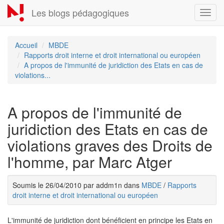
Aller
Les blogs pédagogiques
Toggl
au
navig
contenu
principal
Accueil
MBDE
Rapports droit interne et droit international ou européen
A propos de l'immunité de juridiction des Etats en cas de
violations...
A propos de l'immunité de
juridiction des Etats en cas de
violations graves des Droits de
l'homme, par Marc Atger
Soumis le 26/04/2010 par addm1n dans
MBDE
/
Rapports
droit interne et droit international ou européen
L'immunité de juridiction dont bénéficient en principe les Etats en