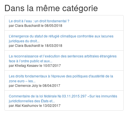
Dans la même catégorie
Le droit à l’eau : un droit fondamental ?
par Clara Buschardt le 08/05/2018
L’émergence du statut de réfugié climatique confrontée aux lacunes
juridiques du droit...
par Clara Buschardt le 18/03/2018
La reconnaissance et l’exécution des sentences arbitrales étrangères
face à l’ordre public et aux...
par Khetag Kesaev le 10/07/2017
Les droits fondamentaux à l'épreuve des politiques d'austérité de la
zone euro – les...
par Clemence Joly le 08/04/2017
Commentaire de la loi fédérale № 03.11.2015 297 «Sur les immunités
juridictionnelles des États et...
par Atai Kashumov le 13/02/2017