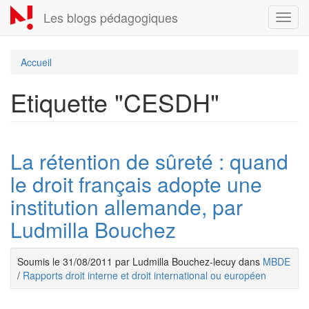
Aller
Les blogs pédagogiques
Toggl
au
navig
contenu
principal
Accueil
Etiquette "CESDH"
La rétention de sûreté : quand
le droit français adopte une
institution allemande, par
Ludmilla Bouchez
Soumis le 31/08/2011 par Ludmilla Bouchez-lecuy dans
MBDE
/
Rapports droit interne et droit international ou européen