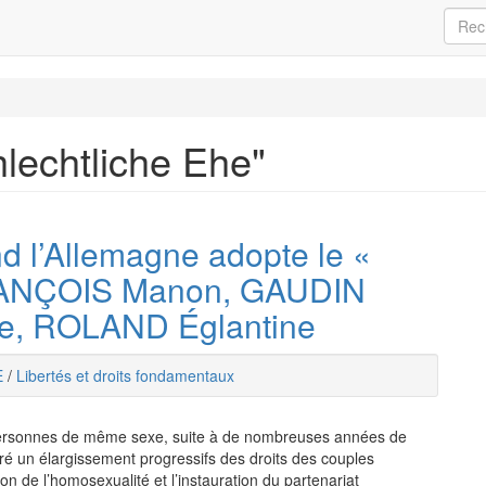
hlechtliche Ehe"
nd l’Allemagne adopte le «
FRANÇOIS Manon, GAUDIN
le, ROLAND Églantine
E
/
Libertés et droits fondamentaux
 personnes de même sexe, suite à de nombreuses années de
é un élargissement progressifs des droits des couples
n de l’homosexualité et l’instauration du partenariat