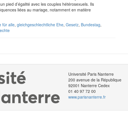
 un pied d’égalité avec les couples hétérosexuels. Ils
onséquences liées au mariage, notamment en matière
 für alle
,
gleichgeschlechtliche Ehe
,
Gesetz
,
Bundestag
,
echte
Université Paris Nanterre
200 avenue de la République
92001 Nanterre Cedex
01 40 97 72 00
www.parisnanterre.fr