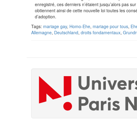
enregistré, ces derniers n’étaient jusqu’alors pas sur
obtiennent ainsi de cette nouvelle loi toutes les c
d’adoption.
Tags:
mariage gay
,
Homo-Ehe
,
mariage pour tous
,
Ehe
Allemagne
,
Deutschland
,
droits fondamentaux
,
Grundr