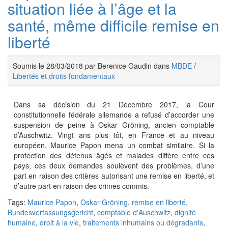
situation liée à l’âge et la
santé, même difficile remise en
liberté
Soumis le 28/03/2018 par Berenice Gaudin dans
MBDE
/
Libertés et droits fondamentaux
Dans sa décision du 21 Décembre 2017, la Cour
constitutionnelle fédérale allemande a refusé d’accorder une
suspension de peine à Oskar Gröning, ancien comptable
d’Auschwitz. Vingt ans plus tôt, en France et au niveau
européen, Maurice Papon mena un combat similaire. Si la
protection des détenus âgés et malades diffère entre ces
pays, ces deux demandes soulèvent des problèmes, d’une
part en raison des critères autorisant une remise en liberté, et
d’autre part en raison des crimes commis.
Tags:
Maurice Papon
,
Oskar Gröning
,
remise en liberté
,
Bundesverfassungsgericht
,
comptable d'Auschwitz
,
dignité
humaine
,
droit à la vie
,
traitements inhumains ou dégradants
,