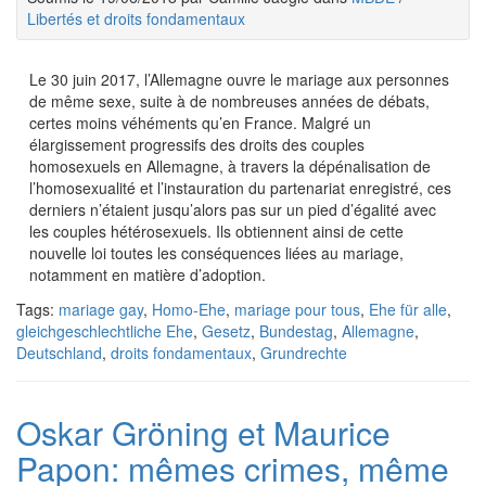
Libertés et droits fondamentaux
Le 30 juin 2017, l’Allemagne ouvre le mariage aux personnes
de même sexe, suite à de nombreuses années de débats,
certes moins véhéments qu’en France. Malgré un
élargissement progressifs des droits des couples
homosexuels en Allemagne, à travers la dépénalisation de
l’homosexualité et l’instauration du partenariat enregistré, ces
derniers n’étaient jusqu’alors pas sur un pied d’égalité avec
les couples hétérosexuels. Ils obtiennent ainsi de cette
nouvelle loi toutes les conséquences liées au mariage,
notamment en matière d’adoption.
Tags:
mariage gay
,
Homo-Ehe
,
mariage pour tous
,
Ehe für alle
,
gleichgeschlechtliche Ehe
,
Gesetz
,
Bundestag
,
Allemagne
,
Deutschland
,
droits fondamentaux
,
Grundrechte
Oskar Gröning et Maurice
Papon: mêmes crimes, même