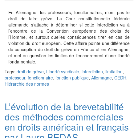
En Allemagne, les professeurs, fonctionnaires, n‘ont pas le
droit de faire grève. La Cour constitutionnelle fédérale
allemande s‘attache à déterminer si cette interdiction va à
l’encontre de la Convention européenne des droits de
l’Homme, et surtout quelles conséquences tirer en cas de
violation du droit européen. Cette affaire pointe une différence
de conception du droit de grève en France et en Allemagne,
et met en question les limites de l’encadrement d’une liberté
fondamentale.
Tags:
droit de grève
,
Liberté syndicale
,
interdiction
,
limitation
,
professeur
,
fonctionnaire
,
fonction publique
,
Allemagne
,
CEDH
,
Hiérarchie des normes
L’évolution de la brevetabilité
des méthodes commerciales
en droits américain et français
par Laure BEDAS