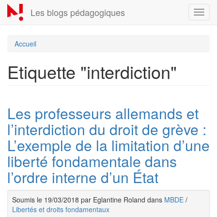
Aller
Les blogs pédagogiques
Toggl
au
navig
contenu
principal
Accueil
Etiquette "interdiction"
Les professeurs allemands et
l’interdiction du droit de grève :
L’exemple de la limitation d’une
liberté fondamentale dans
l’ordre interne d’un État
Soumis le 19/03/2018 par Eglantine Roland dans
MBDE
/
Libertés et droits fondamentaux