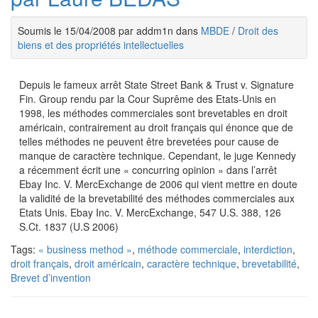
Soumis le 15/04/2008 par addm1n dans
MBDE
/
Droit des
biens et des propriétés intellectuelles
Depuis le fameux arrêt State Street Bank & Trust v. Signature
Fin. Group rendu par la Cour Suprême des Etats-Unis en
1998, les méthodes commerciales sont brevetables en droit
américain, contrairement au droit français qui énonce que de
telles méthodes ne peuvent être brevetées pour cause de
manque de caractère technique. Cependant, le juge Kennedy
a récemment écrit une « concurring opinion » dans l’arrêt
Ebay Inc. V. MercExchange de 2006 qui vient mettre en doute
la validité de la brevetabilité des méthodes commerciales aux
Etats Unis. Ebay Inc. V. MercExchange, 547 U.S. 388, 126
S.Ct. 1837 (U.S 2006)
Tags:
« business method »
,
méthode commerciale
,
interdiction
,
droit français
,
droit américain
,
caractère technique
,
brevetabilité
,
Brevet d’invention