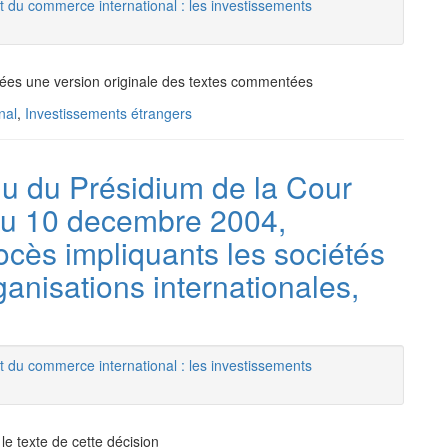
t du commerce international : les investissements
ssées une version originale des textes commentées
nal
,
Investissements étrangers
du du Présidium de la Cour
u 10 decembre 2004,
ocès impliquants les sociétés
rganisations internationales,
t du commerce international : les investissements
le texte de cette décision