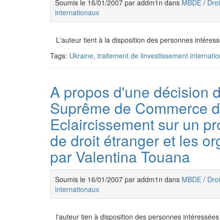
Soumis le 16/01/2007 par addm1n dans
MBDE
/
Droi
internationaux
L'auteur tient à la disposition des personnes intére
Tags:
Ukraine
,
traitement de linvestissement internatio
A propos d'une décision 
Suprême de Commerce d
Eclaircissement sur un pr
de droit étranger et les o
par Valentina Touana
Soumis le 16/01/2007 par addm1n dans
MBDE
/
Droi
internationaux
l'auteur tien à disposition des personnes intéressées 