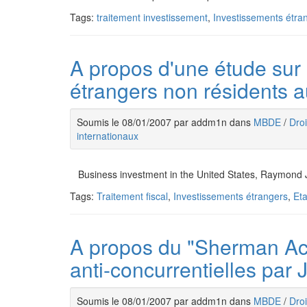
Tags:
traitement investissement
,
Investissements étra
A propos d'une étude sur 
étrangers non résidents
Soumis le 08/01/2007 par addm1n dans
MBDE
/
Droi
internationaux
Business investment in the United States, Raymond J
Tags:
Traitement fiscal
,
Investissements étrangers
,
Eta
A propos du "Sherman Act
anti-concurrentielles pa
Soumis le 08/01/2007 par addm1n dans
MBDE
/
Droi