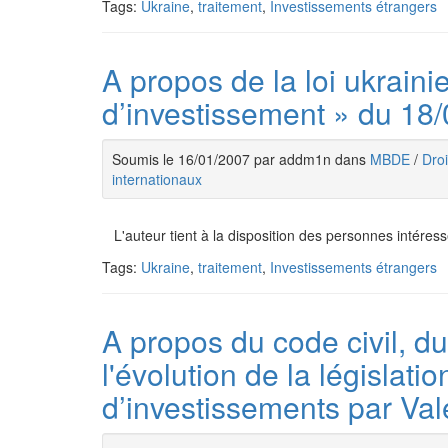
Tags:
Ukraine
,
traitement
,
Investissements étrangers
A propos de la loi ukrainie
d’investissement » du 18
Soumis le 16/01/2007 par addm1n dans
MBDE
/
Droi
internationaux
L'auteur tient à la disposition des personnes intére
Tags:
Ukraine
,
traitement
,
Investissements étrangers
A propos du code civil, 
l'évolution de la législat
d’investissements par Va