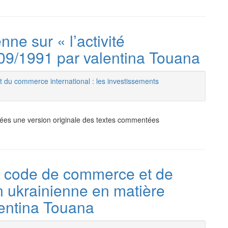
nne sur « l’activité
/09/1991 par valentina Touana
t du commerce international : les investissements
ssées une version originale des textes commentées
du code de commerce et de
ion ukrainienne en matière
lentina Touana