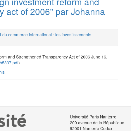
eign investment reform and
y act of 2006" par Johanna
t du commerce international : les investissements
form and Strengthened Transparency Act of 2006 June 16,
h/h5337.pdf
)
nis
Université Paris Nanterre
200 avenue de la République
92001 Nanterre Cedex