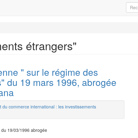
ments étrangers"
enne " sur le régime des
s" du 19 mars 1996, abrogée
uana
t du commerce international : les investissements
 » du 19/03/1996 abrogée