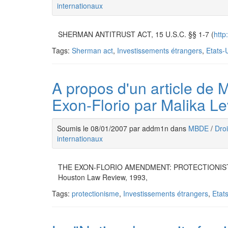
internationaux
SHERMAN ANTITRUST ACT, 15 U.S.C. §§ 1-7 (
http
Tags:
Sherman act
,
Investissements étrangers
,
Etats-
A propos d'un article de
Exon-Florio par Malika Le
Soumis le 08/01/2007 par addm1n dans
MBDE
/
Droi
internationaux
THE EXON-FLORIO AMENDMENT: PROTECTIONIST 
Houston Law Review, 1993,
Tags:
protectionisme
,
Investissements étrangers
,
Etat