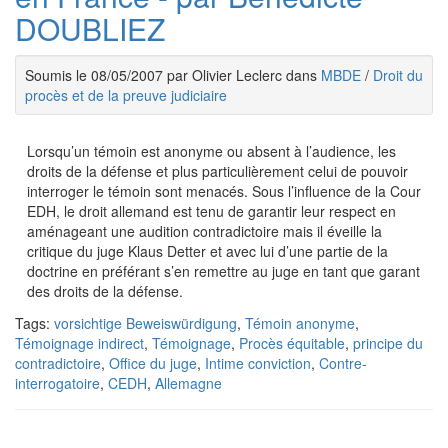
DOUBLIEZ
Soumis le 08/05/2007 par Olivier Leclerc dans
MBDE
/
Droit du
procès et de la preuve judiciaire
Lorsqu’un témoin est anonyme ou absent à l’audience, les
droits de la défense et plus particulièrement celui de pouvoir
interroger le témoin sont menacés. Sous l’influence de la Cour
EDH, le droit allemand est tenu de garantir leur respect en
aménageant une audition contradictoire mais il éveille la
critique du juge Klaus Detter et avec lui d’une partie de la
doctrine en préférant s’en remettre au juge en tant que garant
des droits de la défense.
Tags:
vorsichtige Beweiswürdigung
,
Témoin anonyme
,
Témoignage indirect
,
Témoignage
,
Procès équitable
,
principe du
contradictoire
,
Office du juge
,
Intime conviction
,
Contre-
interrogatoire
,
CEDH
,
Allemagne