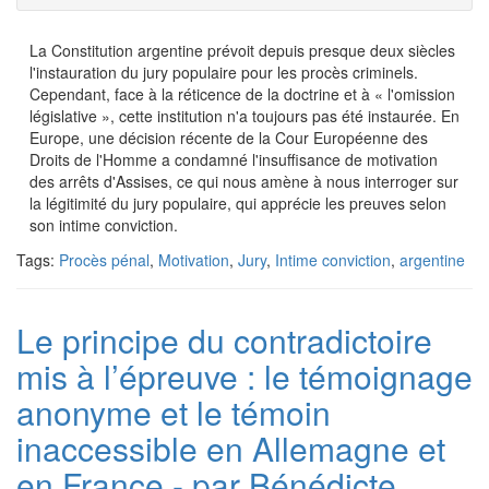
La Constitution argentine prévoit depuis presque deux siècles
l'instauration du jury populaire pour les procès criminels.
Cependant, face à la réticence de la doctrine et à « l'omission
législative », cette institution n'a toujours pas été instaurée. En
Europe, une décision récente de la Cour Européenne des
Droits de l'Homme a condamné l'insuffisance de motivation
des arrêts d'Assises, ce qui nous amène à nous interroger sur
la légitimité du jury populaire, qui apprécie les preuves selon
son intime conviction.
Tags:
Procès pénal
,
Motivation
,
Jury
,
Intime conviction
,
argentine
Le principe du contradictoire
mis à l’épreuve : le témoignage
anonyme et le témoin
inaccessible en Allemagne et
en France - par Bénédicte