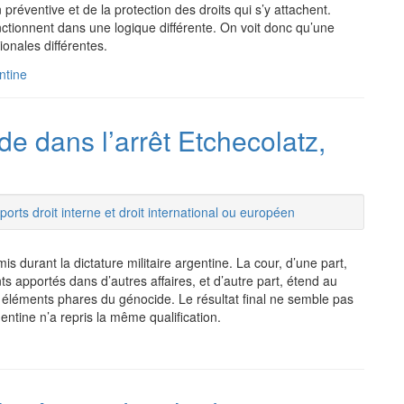
préventive et de la protection des droits qui s’y attachent.
nctionnent dans une logique différente. On voit donc qu’une
onales différentes.
ntine
de dans l’arrêt Etchecolatz,
orts droit interne et droit international ou européen
is durant la dictature militaire argentine. La cour, d’une part,
nts apportés dans d’autres affaires, et d’autre part, étend au
 éléments phares du génocide. Le résultat final ne semble pas
ntine n’a repris la même qualification.