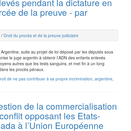
nlevés pendant la dictature en
orcée de la preuve - par
/
Droit du procès et de la preuve judiciaire
Argentine, suite au projet de loi déposé par les députés sous
orise le juge argentin à obtenir l'ADN des enfants enlevés
yens autres que les tests sanguins, et met fin à un long
 dans les procès pénaux.
roit de ne pas contribuer à sa propre incrimination
,
argentine
,
stion de la commercialisation
onflit opposant les Etats-
anada à l’Union Européenne