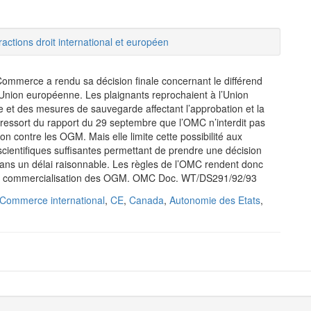
ractions droit international et européen
ommerce a rendu sa décision finale concernant le différend
l’Union européenne. Les plaignants reprochaient à l’Union
et des mesures de sauvegarde affectant l’approbation et la
 ressort du rapport du 29 septembre que l’OMC n’interdit pas
n contre les OGM. Mais elle limite cette possibilité aux
 scientifiques suffisantes permettant de prendre une décision
 dans un délai raisonnable. Les règles de l’OMC rendent donc
ant la commercialisation des OGM. OMC Doc. WT/DS291/92/93
Commerce international
,
CE
,
Canada
,
Autonomie des Etats
,