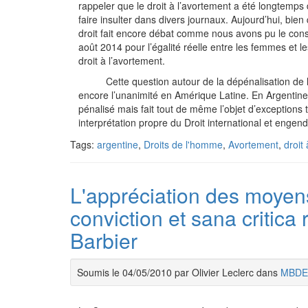
rappeler que le droit à l’avortement a été longtemps
faire insulter dans divers journaux. Aujourd’hui, bien
droit fait encore débat comme nous avons pu le const
août 2014 pour l’égalité réelle entre les femmes et l
droit à l’avortement.
Cette question autour de la dépénalisation de l’a
encore l’unanimité en Amérique Latine. En Argentine, 
pénalisé mais fait tout de même l’objet d’exceptions 
interprétation propre du Droit international et eng
Tags:
argentine
,
Droits de l'homme
,
Avortement
,
droit
L'appréciation des moyens
conviction et sana critica
Barbier
Soumis le 04/05/2010 par Olivier Leclerc dans
MBDE