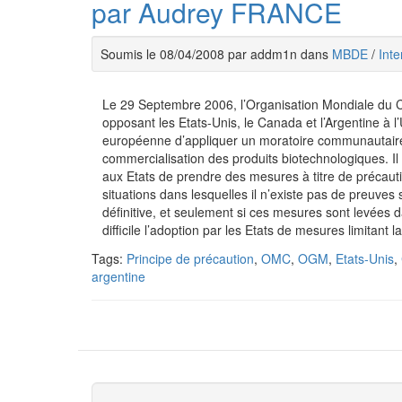
par Audrey FRANCE
Soumis le 08/04/2008 par addm1n dans
MBDE
/
Inte
Le 29 Septembre 2006, l’Organisation Mondiale du C
opposant les Etats-Unis, le Canada et l’Argentine à 
européenne d’appliquer un moratoire communautaire 
commercialisation des produits biotechnologiques. Il
aux Etats de prendre des mesures à titre de précautio
situations dans lesquelles il n’existe pas de preuves
définitive, et seulement si ces mesures sont levées
difficile l’adoption par les Etats de mesures limit
Tags:
Principe de précaution
,
OMC
,
OGM
,
Etats-Unis
,
argentine