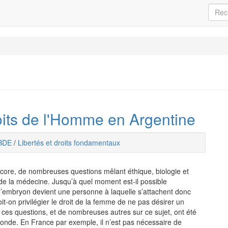
roits de l'Homme en Argentine
BDE
/
Libertés et droits fondamentaux
re, de nombreuses questions mêlant éthique, biologie et
 de la médecine. Jusqu’à quel moment est-il possible
l’embryon devient une personne à laquelle s’attachent donc
Doit-on privilégier le droit de la femme de ne pas désirer un
es ces questions, et de nombreuses autres sur ce sujet, ont été
onde. En France par exemple, il n’est pas nécessaire de