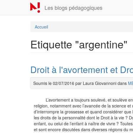
Aller
Les blogs pédagogiques
au
contenu
principal
Accueil
Etiquette "argentine"
Droit à l'avortement et D
Soumis le 02/07/2016 par Laura Giovannoni dans
M
L’avortement a toujours soulevé, et soulève enco
religion, notamment avec l’avancée de la science et
d’interrompre la grossesse et quand considérer que 
les droits de la personnalité dont le Droit à la vie ? 
enfant, ou celui de l’enfant à naître de vivre ? Tout
et sont encore discutées dans diverses régions du m