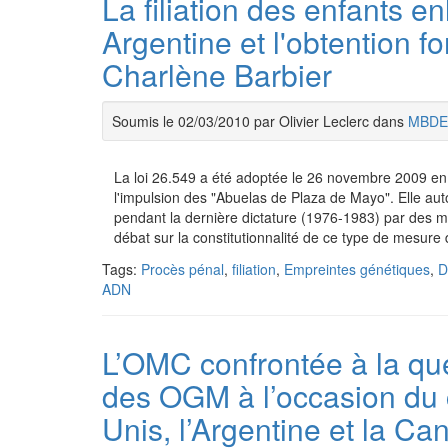
La filiation des enfants e
Argentine et l'obtention f
Charlène Barbier
Soumis le 02/03/2010 par Olivier Leclerc dans
MBDE
La loi 26.549 a été adoptée le 26 novembre 2009 en 
l'impulsion des "Abuelas de Plaza de Mayo". Elle aut
pendant la dernière dictature (1976-1983) par des mo
débat sur la constitutionnalité de ce type de mesure
Tags:
Procès pénal
,
filiation
,
Empreintes génétiques
,
D
ADN
L’OMC confrontée à la que
des OGM à l’occasion du c
Unis, l’Argentine et la C