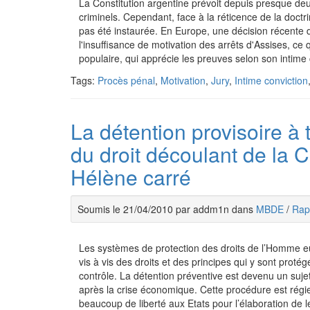
La Constitution argentine prévoit depuis presque deux
criminels. Cependant, face à la réticence de la doctrine
pas été instaurée. En Europe, une décision récent
l'insuffisance de motivation des arrêts d'Assises, ce 
populaire, qui apprécie les preuves selon son intime 
Tags:
Procès pénal
,
Motivation
,
Jury
,
Intime conviction
La détention provisoire à t
du droit découlant de la 
Hélène carré
Soumis le 21/04/2010 par addm1n dans
MBDE
/
Rapp
Les systèmes de protection des droits de l’Homme 
vis à vis des droits et des principes qui y sont prot
contrôle. La détention préventive est devenu un sujet
après la crise économique. Cette procédure est régi
beaucoup de liberté aux Etats pour l’élaboration de 