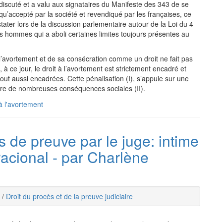
 discuté et a valu aux signataires du Manifeste des 343 de se
 qu’accepté par la société et revendiqué par les françaises, ce
ater lors de la discussion parlementaire autour de la Loi du 4
es hommes qui a aboli certaines limites toujours présentes au
vortement et de sa consécration comme un droit ne fait pas
à ce jour, le droit à l’avortement est strictement encadré et
tout aussi encadrées. Cette pénalisation (I), s’appuie sur une
endre de nombreuses conséquences sociales (II).
 à l'avortement
 de preuve par le juge: intime
 racional - par Charlène
/
Droit du procès et de la preuve judiciaire