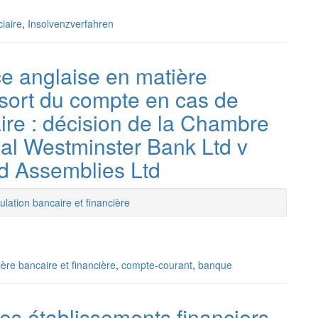
ciaire
,
Insolvenzverfahren
ce anglaise en matière
 sort du compte en cas de
ulaire : décision de la Chambre
al Westminster Bank Ltd v
d Assemblies Ltd
lation bancaire et financière
ère bancaire et financière
,
compte-courant
,
banque
des établissements financiers