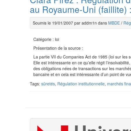
au Royaume-Uni (faillite)
Soumis le 19/01/2007 par addm1n dans
MBDE
/
Régu
Catégorie : loi
Présentation de la source :
La partie VII du Companies Act de 1985 (loi sur les so
Elle est intéressante en ce qu’elle régit l’insolvabilité
des obligations nées de transactions sur les marchés 
bancaire et en cela est intéressante d’un point de v
Tags:
sûretés
,
Régulation institutionnelle
,
marchés fina