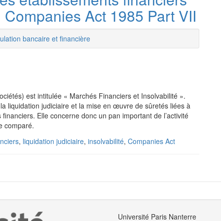
 : Companies Act 1985 Part VII
lation bancaire et financière
ciétés) est intitulée « Marchés Financiers et Insolvabilité ».
, la liquidation judiciaire et la mise en œuvre de sûretés liées à
financiers. Elle concerne donc un pan important de l’activité
ue comparé.
nciers
,
liquidation judiciaire
,
insolvabilité
,
Companies Act
Université Paris Nanterre