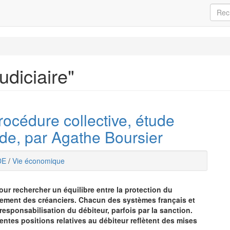
judiciaire"
rocédure collective, étude
e, par Agathe Boursier
DE
/
Vie économique
pour rechercher un équilibre entre la protection du
sement des créanciers. Chacun des systèmes français et
 responsabilisation du débiteur, parfois par la sanction.
rentes positions relatives au débiteur reflètent des mises