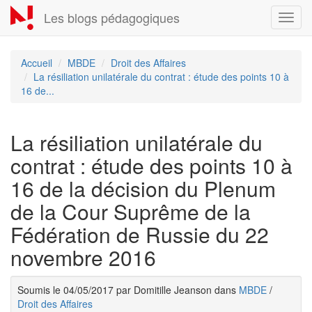
Aller
Les blogs pédagogiques
Toggl
au
navig
contenu
principal
Accueil
MBDE
Droit des Affaires
La résiliation unilatérale du contrat : étude des points 10 à
16 de...
La résiliation unilatérale du
contrat : étude des points 10 à
16 de la décision du Plenum
de la Cour Suprême de la
Fédération de Russie du 22
novembre 2016
Soumis le 04/05/2017 par Domitille Jeanson dans
MBDE
/
Droit des Affaires