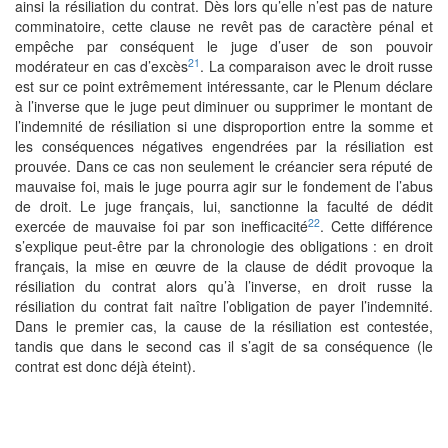
ainsi la résiliation du contrat. Dès lors qu’elle n’est pas de nature
comminatoire, cette clause ne revêt pas de caractère pénal et
empêche par conséquent le juge d’user de son pouvoir
21
modérateur en cas d’excès
. La comparaison avec le droit russe
est sur ce point extrêmement intéressante, car le Plenum déclare
à l’inverse que le juge peut diminuer ou supprimer le montant de
l’indemnité de résiliation si une disproportion entre la somme et
les conséquences négatives engendrées par la résiliation est
prouvée. Dans ce cas non seulement le créancier sera réputé de
mauvaise foi, mais le juge pourra agir sur le fondement de l’abus
de droit. Le juge français, lui, sanctionne la faculté de dédit
22
exercée de mauvaise foi par son inefficacité
. Cette différence
s’explique peut-être par la chronologie des obligations : en droit
français, la mise en œuvre de la clause de dédit provoque la
résiliation du contrat alors qu’à l’inverse, en droit russe la
résiliation du contrat fait naître l’obligation de payer l’indemnité.
Dans le premier cas, la cause de la résiliation est contestée,
tandis que dans le second cas il s’agit de sa conséquence (le
contrat est donc déjà éteint).