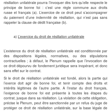
résiliation unilatérale pourra l’invoquer dès lors qu’elle respecte le
principe de bonne foi : c’est une règle commune aux droits
russe et français (a). L’exercice de ce droit peut s’accompagner
du paiement d’une indemnité de résiliation, qui n’est pas sans
rappeler la clause de dédit française (b).
a)
L’exercice du droit de résiliation unilatérale
L’existence du droit de résiliation unilatérale est conditionnée par
des dispositions légales, normatives, ou des stipulations
contractuelles ; à défaut, le Plenum rappelle que l’invocation de
ce droit dépourvu de fondement juridique sera inopérant, et donc
sans effet sur le contrat.
Si le droit de résiliation unilatérale est fondé, alors la partie qui
l’exerce doit agir de bonne foi, et tenir compte des droits et
intérêts légitimes de l’autre partie. A l’instar du droit français,
l’exigence de bonne foi est présente à toutes les étapes du
contrat, jusque dans sa résiliation. La violation de cette obligation,
précise le Plenum, peut être sanctionnée par un refus du juge de
protéger ce droit de résiliation unilatérale, sur la base légale de