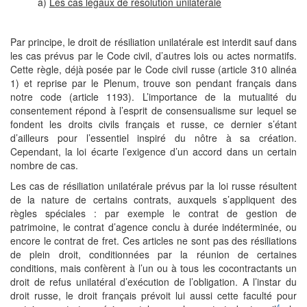
a)
Les cas légaux de résolution unilatérale
Par principe, le droit de résiliation unilatérale est interdit sauf dans
les cas prévus par le Code civil, d’autres lois ou actes normatifs.
Cette règle, déjà posée par le Code civil russe (article 310 alinéa
1) et reprise par le Plenum, trouve son pendant français dans
notre code (article 1193). L’importance de la mutualité du
consentement répond à l’esprit de consensualisme sur lequel se
fondent les droits civils français et russe, ce dernier s’étant
d’ailleurs pour l’essentiel inspiré du nôtre à sa création.
Cependant, la loi écarte l’exigence d’un accord dans un certain
nombre de cas.
Les cas de résiliation unilatérale prévus par la loi russe résultent
de la nature de certains contrats, auxquels s’appliquent des
règles spéciales : par exemple le contrat de gestion de
patrimoine, le contrat d’agence conclu à durée indéterminée, ou
encore le contrat de fret. Ces articles ne sont pas des résiliations
de plein droit, conditionnées par la réunion de certaines
conditions, mais confèrent à l’un ou à tous les cocontractants un
droit de refus unilatéral d’exécution de l’obligation. A l’instar du
droit russe, le droit français prévoit lui aussi cette faculté pour
4