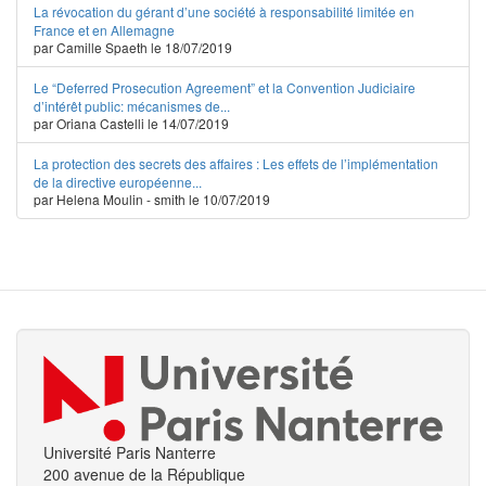
La révocation du gérant d’une société à responsabilité limitée en
France et en Allemagne
par Camille Spaeth le 18/07/2019
Le “Deferred Prosecution Agreement” et la Convention Judiciaire
d’intérêt public: mécanismes de...
par Oriana Castelli le 14/07/2019
La protection des secrets des affaires : Les effets de l’implémentation
de la directive européenne...
par Helena Moulin - smith le 10/07/2019
Université Paris Nanterre
200 avenue de la République