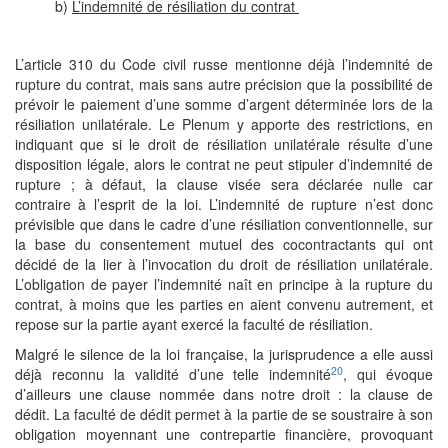
b)
L’indemnité de résiliation du contrat
L’article 310 du Code civil russe mentionne déjà l’indemnité de
rupture du contrat, mais sans autre précision que la possibilité de
prévoir le paiement d’une somme d’argent déterminée lors de la
résiliation unilatérale. Le Plenum y apporte des restrictions, en
indiquant que si le droit de résiliation unilatérale résulte d’une
disposition légale, alors le contrat ne peut stipuler d’indemnité de
rupture ; à défaut, la clause visée sera déclarée nulle car
contraire à l’esprit de la loi. L’indemnité de rupture n’est donc
prévisible que dans le cadre d’une résiliation conventionnelle, sur
la base du consentement mutuel des cocontractants qui ont
décidé de la lier à l’invocation du droit de résiliation unilatérale.
L’obligation de payer l’indemnité naît en principe à la rupture du
contrat, à moins que les parties en aient convenu autrement, et
repose sur la partie ayant exercé la faculté de résiliation.
Malgré le silence de la loi française, la jurisprudence a elle aussi
20
déjà reconnu la validité d’une telle indemnité
, qui évoque
d’ailleurs une clause nommée dans notre droit : la clause de
dédit. La faculté de dédit permet à la partie de se soustraire à son
obligation moyennant une contrepartie financière, provoquant