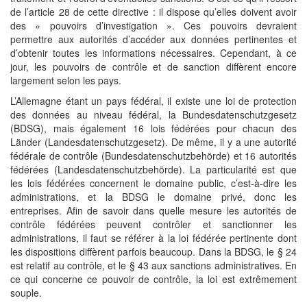
de l’article 28 de cette directive : il dispose qu’elles doivent avoir
des « pouvoirs d’investigation ». Ces pouvoirs devraient
permettre aux autorités d’accéder aux données pertinentes et
d’obtenir toutes les informations nécessaires. Cependant, à ce
jour, les pouvoirs de contrôle et de sanction diffèrent encore
largement selon les pays.
L’Allemagne étant un pays fédéral, il existe une loi de protection
des données au niveau fédéral, la Bundesdatenschutzgesetz
(BDSG), mais également 16 lois fédérées pour chacun des
Länder (Landesdatenschutzgesetz). De même, il y a une autorité
fédérale de contrôle (Bundesdatenschutzbehörde) et 16 autorités
fédérées (Landesdatenschutzbehörde). La particularité est que
les lois fédérées concernent le domaine public, c’est-à-dire les
administrations, et la BDSG le domaine privé, donc les
entreprises. Afin de savoir dans quelle mesure les autorités de
contrôle fédérées peuvent contrôler et sanctionner les
administrations, il faut se référer à la loi fédérée pertinente dont
les dispositions diffèrent parfois beaucoup. Dans la BDSG, le § 24
est relatif au contrôle, et le § 43 aux sanctions administratives. En
ce qui concerne ce pouvoir de contrôle, la loi est extrêmement
souple.