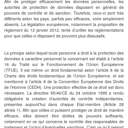
Afin de protéger efficacement les données personnelles, les
autorités de protection de données disposent en général de
pouvoirs de contrôle et de sanction. Toutefois, ceux-ci sont très
différents selon les pays, parfois peu efficaces, voire simplement
absents. La législation européenne, notamment la proposition de
règlement du 12 janvier 2012, tente d’unifier les réglementations
pour que celles-ci disposent de pouvoirs plus dissuasifs.
Le principe selon lequel toute personne a droit à la protection des
données à caractère personnel la concernant est établi à l’article
16 du Traité sur le Fonctionnement de l’Union Européenne
(TFUE). Il est même un droit fondamental selon l’article 8 de la
Charte des droits fondamentaux de l’Union Européenne, et est
mentionné à l’article 8 de la Convention Européenne des Droits
de l’Homme (CEDH). Une protection effective de ce droit est donc
nécessaire. La directive 95/46/CE du 24 octobre 1995 a rendu
obligatoire la création d’autorités de contrôle indépendantes,
présentes aujourd’hui dans chaque Etat-membre (Article 28
alinéa 1). Afin que celles-ci puissent protéger ce droit de manière
efficace, elles doivent être dotées de pouvoirs suffisants,
notamment en ce qui concerne le contrôle des responsables de
traitement et l’octroi d’éventuelles sanctions. C’est ce qu’il ressort