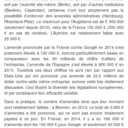
soit par l’autorité elle-même (Berlin), soit par d’autres institutions
(Bavière). Cependant, certaines n’ont tout simplement pas la
possibilité d’ordonner des amendes administratives (Hambourg,
Rheinland-Pfalz). Le maximum pour l’Angleterre est de £ 500 000
(seulement depuis 2010), celui de la France 150 000 € (300 000
€ en cas de récidive). L’Autriche est relativement faible avec
25 000 €.
L’amende prononcée par la France contre Google en 2014 s’est
justement élevée à 150 000 €, somme particulièrement basse en
comparaison avec les 50 milliards de chiffre d’affaire de
l’entreprise. L’amende de l’Espagne s’est élevée à 900 000 € en
2013. Toutefois ces deux chiffres ne sont rien par rapport aux
Etats-Unis qui ont prononcé une amende de 22,5 millions de
dollar contre cette même entreprise, somme cette fois réellement
dissuasive. Ceci illustre la diversité des législations européennes,
et par conséquent leur efficacité variable.
Dans la pratique, le nombre d’amendes ainsi que leur montant
sont relativement faibles : à Bremen, en 2013, un total de 3.900 €
d’amendes a été prononcé, qui ne sont pas encore totalement
payées à ce jour. En France, en 2014, il y a eu 168 000 €
d’amende dont les 150 000 € pour Google, et seulement 40 000 €