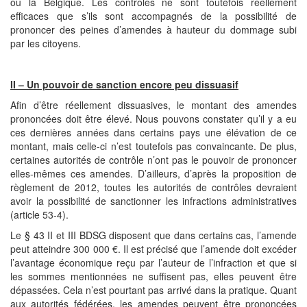
ou la Belgique. Les contrôles ne sont toutefois réellement
efficaces que s’ils sont accompagnés de la possibilité de
prononcer des peines d’amendes à hauteur du dommage subi
par les citoyens.
II – Un pouvoir de sanction encore peu dissuasif
Afin d’être réellement dissuasives, le montant des amendes
prononcées doit être élevé. Nous pouvons constater qu’il y a eu
ces dernières années dans certains pays une élévation de ce
montant, mais celle-ci n’est toutefois pas convaincante. De plus,
certaines autorités de contrôle n’ont pas le pouvoir de prononcer
elles-mêmes ces amendes. D’ailleurs, d’après la proposition de
règlement de 2012, toutes les autorités de contrôles devraient
avoir la possibilité de sanctionner les infractions administratives
(article 53-4).
Le § 43 II et III BDSG disposent que dans certains cas, l’amende
peut atteindre 300 000 €. Il est précisé que l’amende doit excéder
l’avantage économique reçu par l’auteur de l’infraction et que si
les sommes mentionnées ne suffisent pas, elles peuvent être
dépassées. Cela n’est pourtant pas arrivé dans la pratique. Quant
aux autorités fédérées, les amendes peuvent être prononcées