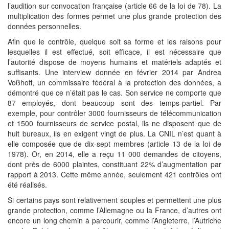
l’audition sur convocation française (article 66 de la loi de 78). La
multiplication des formes permet une plus grande protection des
données personnelles.
Afin que le contrôle, quelque soit sa forme et les raisons pour
lesquelles il est effectué, soit efficace, il est nécessaire que
l’autorité dispose de moyens humains et matériels adaptés et
suffisants. Une interview donnée en février 2014 par Andrea
Voßhoff, un commissaire fédéral à la protection des données, a
démontré que ce n’était pas le cas. Son service ne comporte que
87 employés, dont beaucoup sont des temps-partiel. Par
exemple, pour contrôler 3000 fournisseurs de télécommunication
et 1500 fournisseurs de service postal, ils ne disposent que de
huit bureaux, ils en exigent vingt de plus. La CNIL n’est quant à
elle composée que de dix-sept membres (article 13 de la loi de
1978). Or, en 2014, elle a reçu 11 000 demandes de citoyens,
dont près de 6000 plaintes, constituant 22% d’augmentation par
rapport à 2013. Cette même année, seulement 421 contrôles ont
été réalisés.
Si certains pays sont relativement souples et permettent une plus
grande protection, comme l’Allemagne ou la France, d’autres ont
encore un long chemin à parcourir, comme l’Angleterre, l’Autriche