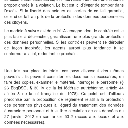
proportionnée à la violation. Le but est ici d’éviter de tomber dans
l’excès. Si la liberté des acteurs est certes de ce fait garantie,
celle-ci ce fait au prix de la protection des données personnelles
des citoyens.
Le modèle à suivre est donc ici l’Allemagne, dont le contrôle est le
plus facile à déclencher, garantissant une plus grande protection
des données personnelles. Si les contrôles peuvent se dérouler
de façon inopinée, les agents auront plus tendance à se
conformer à la loi, redoutant le prochain.
Une fois sur place toutefois, ces pays disposent des mêmes
pouvoirs : ils peuvent consulter les documents nécessaires, en
faire des copies, examiner le matériel, interroger le personnel (§
26 BbgDSG, § 30 IV de la loi fédérale autrichienne, article 44
alinéa 3 de la loi française de 1978). Ce point est d’ailleurs
préconisé par la proposition de règlement relatif à la protection
des personnes physiques à l'égard du traitement des données
à caractère personnel et à la libre circulation de ces données du
27 janvier 2012 en son article 53-2 (accès aux locaux et aux
données nécessaires).