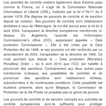
Les autorités de contrôle existent également dans d’autres pays
comme la France, où il s’agit de la Commission Nationale
Informatique et Liberté (CNIL), instituée par la loi n°78/17 du 6
janvier 1978. Elle dispose de pouvoirs de contrôle et de sanction
depuis sa création. Ses pouvoirs de contrôle sont relativement
similaires à ceux de l’Allemagne. Ils ont été accrus avec la loi du 6
août 2004, transposant la directive européenne mentionnée ci-
dessus. En Angleterre, l’autorité est l’Information
Commissionner’s office (ICO), auparavant appelée « Data
protection Commissioner ». Elle a été créée par le Data
Protection Act de 1998, et ses pouvoirs ont été renforcés par un
amendement de 2003, transposition de la directive de 1995. Ce
n’est pourtant que depuis la « Data protection (Monetary
Penalties) Order » du 6 avril 2010 que l’ICO est habilité à
prononcer des sanctions. Contrairement aux deux autres pays
mentionnés ci-dessus, ses possibilités de contrôler et de
prononcer des sanctions sont relativement limitées,
subordonnées à de nombreuses conditions. Cette possibilité est
toutefois présente, alors qu’en Belgique, la Commission de
Protection de la Vie Privée ne possède pas ce genre de pouvoir.
Les pouvoirs de contrôle et de sanction octroyés aux autorités de
contrôle européennes sont-ils suffisants pour protéger