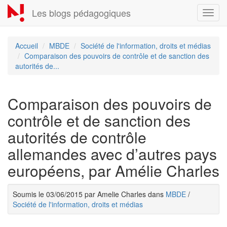
Aller
Les blogs pédagogiques
Toggl
au
navig
contenu
principal
Accueil
MBDE
Société de l'information, droits et médias
Comparaison des pouvoirs de contrôle et de sanction des
autorités de...
Comparaison des pouvoirs de
contrôle et de sanction des
autorités de contrôle
allemandes avec d’autres pays
européens, par Amélie Charles
Soumis le 03/06/2015 par Amelie Charles dans
MBDE
/
Société de l'information, droits et médias