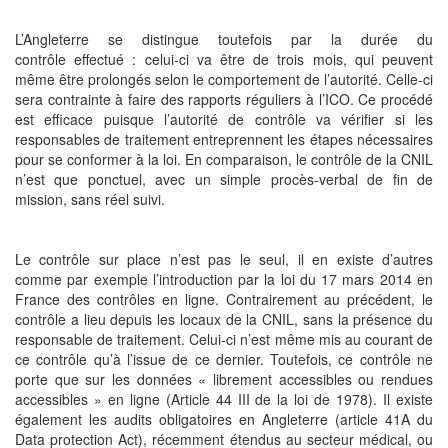
L’Angleterre se distingue toutefois par la durée du
contrôle effectué : celui-ci va être de trois mois, qui peuvent
même être prolongés selon le comportement de l’autorité. Celle-ci
sera contrainte à faire des rapports réguliers à l’ICO. Ce procédé
est efficace puisque l’autorité de contrôle va vérifier si les
responsables de traitement entreprennent les étapes nécessaires
pour se conformer à la loi. En comparaison, le contrôle de la CNIL
n’est que ponctuel, avec un simple procès-verbal de fin de
mission, sans réel suivi.
Le contrôle sur place n’est pas le seul, il en existe d’autres
comme par exemple l’introduction par la loi du 17 mars 2014 en
France des contrôles en ligne. Contrairement au précédent, le
contrôle a lieu depuis les locaux de la CNIL, sans la présence du
responsable de traitement. Celui-ci n’est même mis au courant de
ce contrôle qu’à l’issue de ce dernier. Toutefois, ce contrôle ne
porte que sur les données « librement accessibles ou rendues
accessibles » en ligne (Article 44 III de la loi de 1978). Il existe
également les audits obligatoires en Angleterre (article 41A du
Data protection Act), récemment étendus au secteur médical, ou