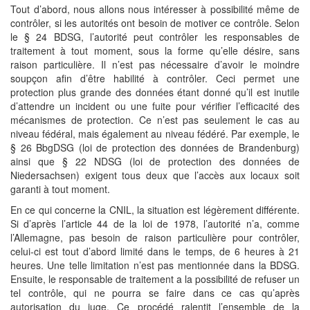
Tout d’abord, nous allons nous intéresser à possibilité même de
contrôler, si les autorités ont besoin de motiver ce contrôle. Selon
le § 24 BDSG, l’autorité peut contrôler les responsables de
traitement à tout moment, sous la forme qu’elle désire, sans
raison particulière. Il n’est pas nécessaire d’avoir le moindre
soupçon afin d’être habilité à contrôler. Ceci permet une
protection plus grande des données étant donné qu’il est inutile
d’attendre un incident ou une fuite pour vérifier l’efficacité des
mécanismes de protection. Ce n’est pas seulement le cas au
niveau fédéral, mais également au niveau fédéré. Par exemple, le
§ 26 BbgDSG (loi de protection des données de Brandenburg)
ainsi que § 22 NDSG (loi de protection des données de
Niedersachsen) exigent tous deux que l’accès aux locaux soit
garanti à tout moment.
En ce qui concerne la CNIL, la situation est légèrement différente.
Si d’après l’article 44 de la loi de 1978, l’autorité n’a, comme
l’Allemagne, pas besoin de raison particulière pour contrôler,
celui-ci est tout d’abord limité dans le temps, de 6 heures à 21
heures. Une telle limitation n’est pas mentionnée dans la BDSG.
Ensuite, le responsable de traitement a la possibilité de refuser un
tel contrôle, qui ne pourra se faire dans ce cas qu’après
autorisation du juge. Ce procédé ralentit l’ensemble de la