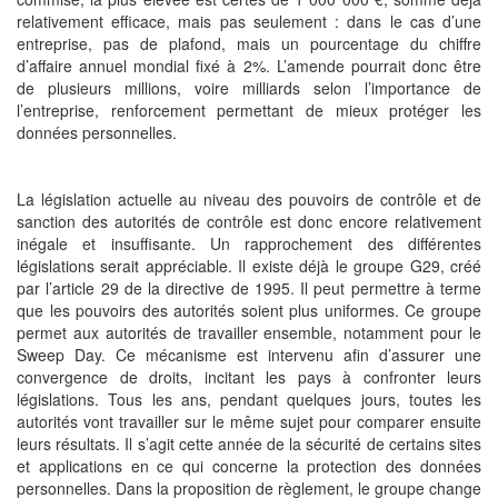
relativement efficace, mais pas seulement : dans le cas d’une
entreprise, pas de plafond, mais un pourcentage du chiffre
d’affaire annuel mondial fixé à 2%. L’amende pourrait donc être
de plusieurs millions, voire milliards selon l’importance de
l’entreprise, renforcement permettant de mieux protéger les
données personnelles.
La législation actuelle au niveau des pouvoirs de contrôle et de
sanction des autorités de contrôle est donc encore relativement
inégale et insuffisante. Un rapprochement des différentes
législations serait appréciable. Il existe déjà le groupe G29, créé
par l’article 29 de la directive de 1995. Il peut permettre à terme
que les pouvoirs des autorités soient plus uniformes. Ce groupe
permet aux autorités de travailler ensemble, notamment pour le
Sweep Day. Ce mécanisme est intervenu afin d’assurer une
convergence de droits, incitant les pays à confronter leurs
législations. Tous les ans, pendant quelques jours, toutes les
autorités vont travailler sur le même sujet pour comparer ensuite
leurs résultats. Il s’agit cette année de la sécurité de certains sites
et applications en ce qui concerne la protection des données
personnelles. Dans la proposition de règlement, le groupe change