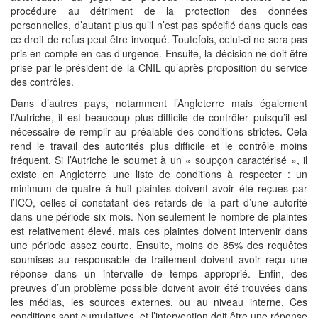
procédure au détriment de la protection des données
personnelles, d’autant plus qu’il n’est pas spécifié dans quels cas
ce droit de refus peut être invoqué. Toutefois, celui-ci ne sera pas
pris en compte en cas d’urgence. Ensuite, la décision ne doit être
prise par le président de la CNIL qu’après proposition du service
des contrôles.
Dans d’autres pays, notamment l’Angleterre mais également
l’Autriche, il est beaucoup plus difficile de contrôler puisqu’il est
nécessaire de remplir au préalable des conditions strictes. Cela
rend le travail des autorités plus difficile et le contrôle moins
fréquent. Si l’Autriche le soumet à un « soupçon caractérisé », il
existe en Angleterre une liste de conditions à respecter : un
minimum de quatre à huit plaintes doivent avoir été reçues par
l’ICO, celles-ci constatant des retards de la part d’une autorité
dans une période six mois. Non seulement le nombre de plaintes
est relativement élevé, mais ces plaintes doivent intervenir dans
une période assez courte. Ensuite, moins de 85% des requêtes
soumises au responsable de traitement doivent avoir reçu une
réponse dans un intervalle de temps approprié. Enfin, des
preuves d’un problème possible doivent avoir été trouvées dans
les médias, les sources externes, ou au niveau interne. Ces
conditions sont cumulatives, et l’intervention doit être une réponse