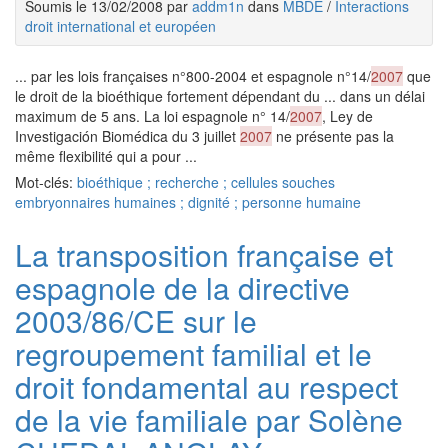
Soumis le 13/02/2008 par
addm1n
dans
MBDE
/
Interactions
droit international et européen
... par les lois françaises n°800-2004 et espagnole n°14/
2007
que
le droit de la bioéthique fortement dépendant du ... dans un délai
maximum de 5 ans. La loi espagnole n° 14/
2007
, Ley de
Investigación Biomédica du 3 juillet
2007
ne présente pas la
même flexibilité qui a pour ...
Mot-clés:
bioéthique ; recherche ; cellules souches
embryonnaires humaines ; dignité ; personne humaine
La transposition française et
espagnole de la directive
2003/86/CE sur le
regroupement familial et le
droit fondamental au respect
de la vie familiale par Solène