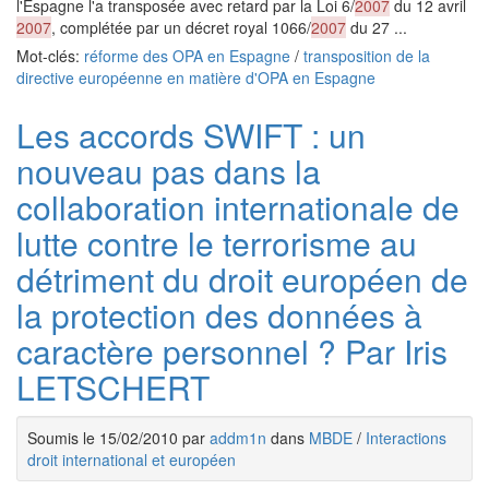
l'Espagne l'a transposée avec retard par la Loi 6/
2007
du 12 avril
2007
, complétée par un décret royal 1066/
2007
du 27 ...
Mot-clés:
réforme des OPA en Espagne
/
transposition de la
directive européenne en matière d'OPA en Espagne
Les accords SWIFT : un
nouveau pas dans la
collaboration internationale de
lutte contre le terrorisme au
détriment du droit européen de
la protection des données à
caractère personnel ? Par Iris
LETSCHERT
Soumis le 15/02/2010 par
addm1n
dans
MBDE
/
Interactions
droit international et européen