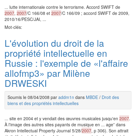
... lutte internationale contre le terrorisme. Accord SWIFT de
2007
,
2007
/C 166/08 et
2007
/C 166/09 ; accord SWIFT de 2009,
2010/16/PESC/JAI, ...
Mot-clés:
L'évolution du droit de la
propriété intellectuelle en
Russie : l'exemple de «l'affaire
allofmp3» par Milène
DRWESKI
Soumis le 08/04/2008 par
addm1n
dans
MBDE
/
Droit des
biens et des propriétés intellectuelles
... site en 2004 et y vendait des œuvres musicales jusqu'en
2007
.
À l'image des autres sites payants de musique en ... age” dans
Akron Intellectual Property Journal 5/28/
2007
, p 306). Son attrait