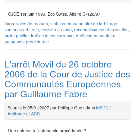
CJCE 1er juin 1999, Eco Swiss, Affaire C-126/97
Tags:
voies de recours
,
statut communautaire de larbitrage
,
sentence arbitrale
,
révision au fond
,
reconnaissance et exécution
,
ordre public
,
droit de la concurrence
,
droit communautaire
,
autonomie procédurale
L'arrêt Movil du 26 octobre
2006 de la Cour de Justice des
Communautés Européennes
par Guillaume Fabre
Soumis le 05/01/2007 par Philippe Guez dans
MBDE
/
Arbitrage et ADR
Une entorse à l'autonomie procédurale ?