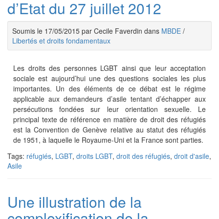
d’Etat du 27 juillet 2012
Soumis le 17/05/2015 par Cecile Faverdin dans
MBDE
/
Libertés et droits fondamentaux
Les droits des personnes LGBT ainsi que leur acceptation
sociale est aujourd’hui une des questions sociales les plus
importantes. Un des éléments de ce débat est le régime
applicable aux demandeurs d’asile tentant d’échapper aux
persécutions fondées sur leur orientation sexuelle. Le
principal texte de référence en matière de droit des réfugiés
est la Convention de Genève relative au statut des réfugiés
de 1951, à laquelle le Royaume-Uni et la France sont parties.
Tags:
réfugiés
,
LGBT
,
droits LGBT
,
droit des réfugiés
,
droit d'asile
,
Asile
Une illustration de la
complexification de la