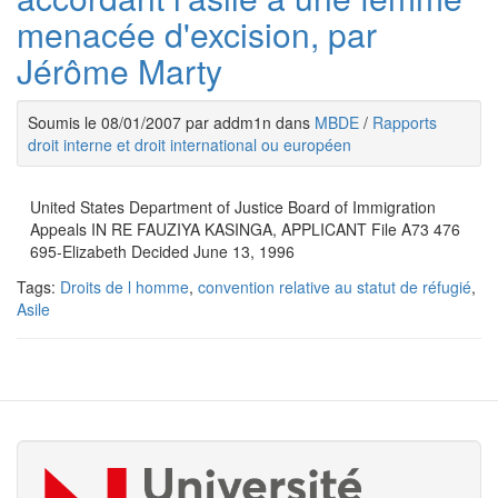
menacée d'excision, par
Jérôme Marty
Soumis le 08/01/2007 par addm1n dans
MBDE
/
Rapports
droit interne et droit international ou européen
United States Department of Justice Board of Immigration
Appeals IN RE FAUZIYA KASINGA, APPLICANT File A73 476
695-Elizabeth Decided June 13, 1996
Tags:
Droits de l homme
,
convention relative au statut de réfugié
,
Asile