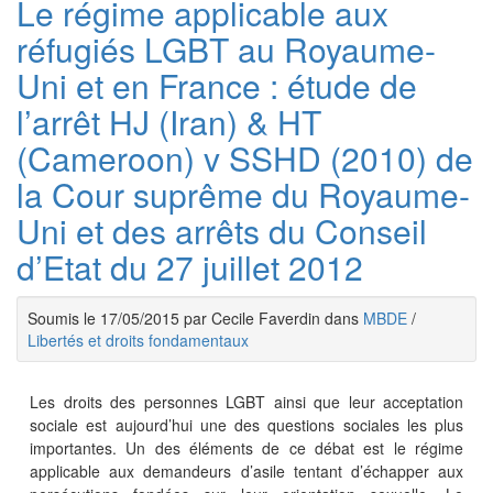
Le régime applicable aux
réfugiés LGBT au Royaume-
Uni et en France : étude de
l’arrêt HJ (Iran) & HT
(Cameroon) v SSHD (2010) de
la Cour suprême du Royaume-
Uni et des arrêts du Conseil
d’Etat du 27 juillet 2012
Soumis le 17/05/2015 par Cecile Faverdin dans
MBDE
/
Libertés et droits fondamentaux
Les droits des personnes LGBT ainsi que leur acceptation
sociale est aujourd’hui une des questions sociales les plus
importantes. Un des éléments de ce débat est le régime
applicable aux demandeurs d’asile tentant d’échapper aux