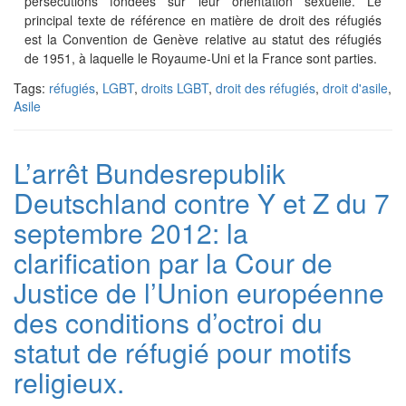
persécutions fondées sur leur orientation sexuelle. Le
principal texte de référence en matière de droit des réfugiés
est la Convention de Genève relative au statut des réfugiés
de 1951, à laquelle le Royaume-Uni et la France sont parties.
Tags:
réfugiés
,
LGBT
,
droits LGBT
,
droit des réfugiés
,
droit d'asile
,
Asile
L’arrêt Bundesrepublik
Deutschland contre Y et Z du 7
septembre 2012: la
clarification par la Cour de
Justice de l’Union européenne
des conditions d’octroi du
statut de réfugié pour motifs
religieux.