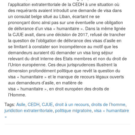
l’application extraterritoriale de la CEDH à une situation où
des requérants avaient introduit une demande de visa dans
un consulat belge situé au Liban, écartant ne se
prononçant donc ainsi pas sur une éventuelle une obligation
de délivrance d’un visa « humanitaire ». Dans la même lignée
la CJUE avait, dans une décision de 2017, refusé de trancher
la question de l’obligation de délivrance des visas d’asile en
se limitant à constater son incompétence au motif que les
demandeurs auraient dû demander un visa long séjour
relevant du droit interne des Etats membres et non du droit de
l’Union européenne. Ces deux jurisprudences illustrent la
dimension profondément politique que revêt la question du
visa « humanitaire » et le manque de recours légaux ouverts
aux demandeurs d’asile, en matière de
visa « humanitaire », en droit européen des droits de
l’Homme.
Tags:
Asile
,
CEDH
,
CJUE
,
droit à un recours
,
droits de l’homme
,
juridiction extraterritoriale
,
politique migratoire
,
visa « humanitaire
»