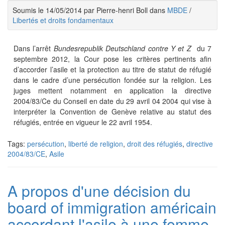
Soumis le 14/05/2014 par Pierre-henri Boll dans
MBDE
/
Libertés et droits fondamentaux
Dans l’arrêt
Bundesrepublik Deutschland contre Y et Z
du 7
septembre 2012, la Cour pose les critères pertinents afin
d’accorder l’asile et la protection au titre de statut de réfugié
dans le cadre d’une persécution fondée sur la religion. Les
juges mettent notamment en application la directive
2004/83/Ce du Conseil en date du 29 avril 04 2004 qui vise à
interpréter la Convention de Genève relative au statut des
réfugiés, entrée en vigueur le 22 avril 1954.
Tags:
persécution
,
liberté de religion
,
droit des réfugiés
,
directive
2004/83/CE
,
Asile
A propos d'une décision du
board of immigration américain
accordant l'asile à une femme