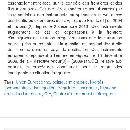
essentiellement fondée sur le contrôle des frontières et des
flux migratoires. Ces dernières années se sont illustrées par
l’augmentation des instruments européens de surveillances
des frontières extérieures de l’UE, tels que Frontex
[1]
en 2004
et Eurosur
[2]
depuis le 2 décembre 2013. Ces instruments
augmentent les cas de déportations à la frontière
d’immigrants en situation irrégulière, sans que leur situation
ne soit prise en compte, ni la question du respect des droits
de l’homme dans les pays de destination. Ces instruments
européens répondent à l’entrée en vigueur, le 16 décembre
2008, de la « directive retour
[3]
» (2008/115/CE), relative aux
normes et procédures communes pour le retour des
immigrants en situation irrégulière.
Tags:
Union Européenne
,
politique migratoire
,
libertés
fondamentales
,
immigration irrégulière
,
immigrants
,
Espagne
,
droits fondamentaux
,
CIE
,
Centre d'internement d'étrangers