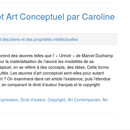
et Art Conceptuel par Caroline
t des biens et des propriétés intellectuelles
prend des œuvres telles que l’ « Urinoir » de Marcel Duchamp
sur la matérialisation de l’œuvre les modalités de sa
ceptuel, on se réfère à des concepts, des idées. Cette forme
ltés. Les œuvres d’art conceptuel sont-elles pour autant
ht ? On examinera dans cet article l’existence, puis l’étendue
 en comparant le droit d’auteur français et le copyright
xpression
,
Droit d’auteur
,
Copyright
,
Art Contemporain
,
Art