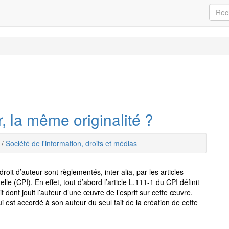
r, la même originalité ?
/
Société de l'information, droits et médias
 droit d’auteur sont règlementés, inter alia, par les articles
lle (CPI). En effet, tout d’abord l’article L.111-1 du CPI définit
oit dont jouit l’auteur d’une œuvre de l’esprit sur cette œuvre.
i est accordé à son auteur du seul fait de la création de cette