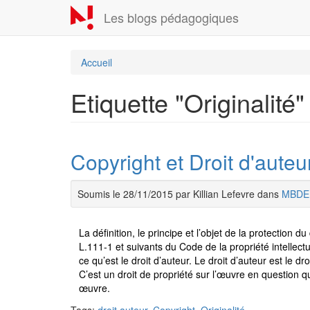
Aller
Les blogs pédagogiques
au
contenu
principal
Accueil
Etiquette "Originalité"
Copyright et Droit d'auteu
Soumis le 28/11/2015 par Killian Lefevre dans
MBDE
La définition, le principe et l’objet de la protection du
L.111-1 et suivants du Code de la propriété intellectue
ce qu’est le droit d’auteur. Le droit d’auteur est le dr
C’est un droit de propriété sur l’œuvre en question qu
œuvre.