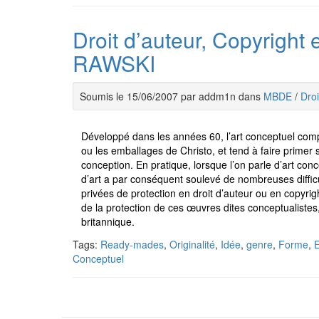
Droit d’auteur, Copyright 
RAWSKI
Soumis le 15/06/2007 par addm1n dans
MBDE
/
Droi
Développé dans les années 60, l’art conceptuel com
ou les emballages de Christo, et tend à faire primer 
conception. En pratique, lorsque l’on parle d’art con
d’art a par conséquent soulevé de nombreuses difficu
privées de protection en droit d’auteur ou en copyrig
de la protection de ces œuvres dites conceptualistes,
britannique.
Tags:
Ready-mades
,
Originalité
,
Idée
,
genre
,
Forme
,
E
Conceptuel