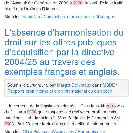
de l'Assemblée Générale de 2002 à
2006
, faisant d'elle le traité
relatif aux Droits de l'Homme ...
Mot-clés:
handicap
/
Convention internationale
/
Allemagne
L'absence d'harmonisation du
droit sur les offres publiques
d'acquisition par la directive
2004/25 au travers des
exemples français et anglais.
Soumis le 25/04/2013 par
Margot Derumaux
dans
MBDE
/
Rapports droit interne et droit international ou européen
... le contenu de la législation adoptée. C'est la loi N°
2006
-296
du 31 mars
2006
qui transpose la directive en droit français,
modifiant ... et Financier (C. Mon. & Fin.) et le Companies Act
2006
, Part 28, pour le droit anglais, modifiant notamment le ...
Mot-clés:
Offre Publique d'Acquisition
/
Harmonisation