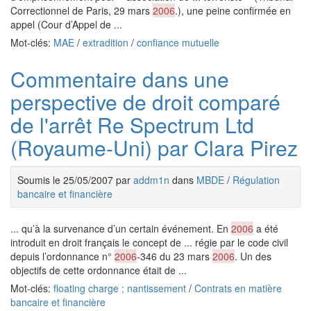
Correctionnel de Paris, 29 mars
2006
.), une peine confirmée en
appel (Cour d’Appel de ...
Mot-clés:
MAE
/
extradition
/
confiance mutuelle
Commentaire dans une
perspective de droit comparé
de l'arrêt Re Spectrum Ltd
(Royaume-Uni) par Clara Pirez
Soumis le 25/05/2007 par
addm1n
dans
MBDE
/
Régulation
bancaire et financière
... qu’à la survenance d’un certain événement. En
2006
a été
introduit en droit français le concept de ... régie par le code civil
depuis l’ordonnance n°
2006
-346 du 23 mars
2006
. Un des
objectifs de cette ordonnance était de ...
Mot-clés:
floating charge ; nantissement
/
Contrats en matière
bancaire et financière