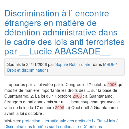
Discrimination à l’ encontre
étrangers en matière de
détention administrative dans
le cadre des lois anti terroristes
par __Lucile ABASSADE__
Soumis le 24/11/2006 par
Sophie Robin-olivier
dans
MBDE
/
Droit et discriminations
... apportés par la loi votée par le Congrès le 17 octobre
2006
qui
modifie de manière importante les droits des ... sur la base de
Guantanamo. 2. La loi du 17 octobre
2006
: à Guantanamo,
étrangers et nationaux mis sur un ... beaucoup changer avec le
vote de la loi du 17 octobre
2006
. a) Quel droit à Guantanamo
avant la loi d’octobre ...
Mot-clés:
protection internationale des droits de l
/
Etats-Unis
/
Discriminations fondées sur la nationalité
/
Détentions