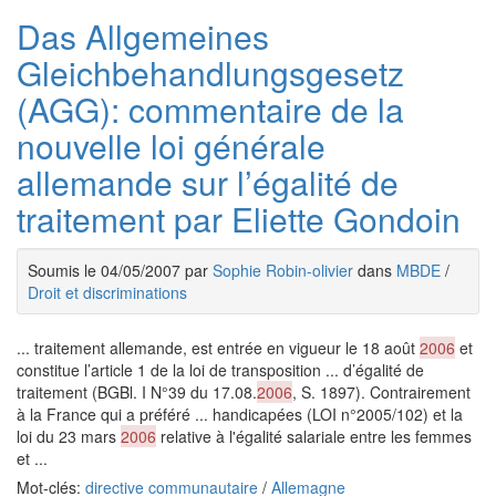
Das Allgemeines
Gleichbehandlungsgesetz
(AGG): commentaire de la
nouvelle loi générale
allemande sur l’égalité de
traitement par Eliette Gondoin
Soumis le 04/05/2007 par
Sophie Robin-olivier
dans
MBDE
/
Droit et discriminations
... traitement allemande, est entrée en vigueur le 18 août
2006
et
constitue l’article 1 de la loi de transposition ... d’égalité de
traitement (BGBl. I N°39 du 17.08.
2006
, S. 1897). Contrairement
à la France qui a préféré ... handicapées (LOI n°2005/102) et la
loi du 23 mars
2006
relative à l'égalité salariale entre les femmes
et ...
Mot-clés:
directive communautaire
/
Allemagne