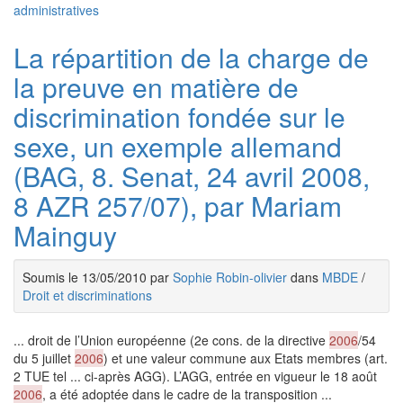
administratives
La répartition de la charge de
la preuve en matière de
discrimination fondée sur le
sexe, un exemple allemand
(BAG, 8. Senat, 24 avril 2008,
8 AZR 257/07), par Mariam
Mainguy
Soumis le 13/05/2010 par
Sophie Robin-olivier
dans
MBDE
/
Droit et discriminations
... droit de l’Union européenne (2e cons. de la directive
2006
/54
du 5 juillet
2006
) et une valeur commune aux Etats membres (art.
2 TUE tel ... ci-après AGG). L’AGG, entrée en vigueur le 18 août
2006
, a été adoptée dans le cadre de la transposition ...