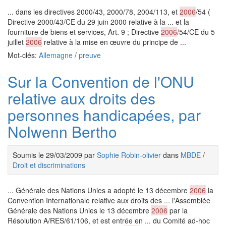
... dans les directives 2000/43, 2000/78, 2004/113, et
2006
/54 (
Directive 2000/43/CE du 29 juin 2000 relative à la ... et la
fourniture de biens et services, Art. 9 ; Directive
2006
/54/CE du 5
juillet
2006
relative à la mise en œuvre du principe de ...
Mot-clés:
Allemagne
/
preuve
Sur la Convention de l'ONU
relative aux droits des
personnes handicapées, par
Nolwenn Bertho
Soumis le 29/03/2009 par
Sophie Robin-olivier
dans
MBDE
/
Droit et discriminations
... Générale des Nations Unies a adopté le 13 décembre
2006
la
Convention Internationale relative aux droits des ... l'Assemblée
Générale des Nations Unies le 13 décembre
2006
par la
Résolution A/RES/61/106, et est entrée en ... du Comité ad-hoc