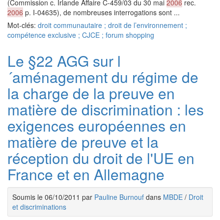
(Commission c. Irlande Affaire C-459/03 du 30 mai
2006
rec.
2006
p. I-04635), de nombreuses interrogations sont ...
Mot-clés:
droit communautaire ; droit de l’environnement ;
compétence exclusive ; CJCE ; forum shopping
Le §22 AGG sur l
´aménagement du régime de
la charge de la preuve en
matière de discrimination : les
exigences européennes en
matière de preuve et la
réception du droit de l'UE en
France et en Allemagne
Soumis le 06/10/2011 par
Pauline Burnouf
dans
MBDE
/
Droit
et discriminations