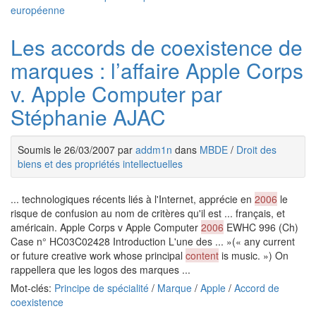
européenne
Les accords de coexistence de
marques : l’affaire Apple Corps
v. Apple Computer par
Stéphanie AJAC
Soumis le 26/03/2007 par
addm1n
dans
MBDE
/
Droit des
biens et des propriétés intellectuelles
... technologiques récents liés à l'Internet, apprécie en
2006
le
risque de confusion au nom de critères qu'il est ... français, et
américain. Apple Corps v Apple Computer
2006
EWHC 996 (Ch)
Case n° HC03C02428 Introduction L'une des ... »(« any current
or future creative work whose principal
content
is music. ») On
rappellera que les logos des marques ...
Mot-clés:
Principe de spécialité
/
Marque
/
Apple
/
Accord de
coexistence