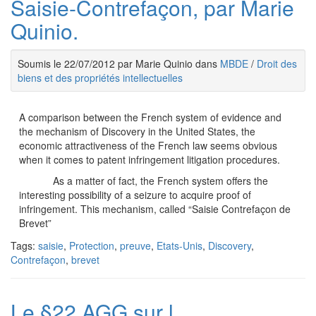
Saisie-Contrefaçon, par Marie
Quinio.
Soumis le 22/07/2012 par Marie Quinio dans
MBDE
/
Droit des
biens et des propriétés intellectuelles
A comparison between the French system of evidence and
the mechanism of Discovery in the United States, the
economic attractiveness of the French law seems obvious
when it comes to patent infringement litigation procedures.
As a matter of fact, the French system offers the
interesting possibility of a seizure to acquire proof of
infringement. This mechanism, called “Saisie Contrefaçon de
Brevet”
Tags:
saisie
,
Protection
,
preuve
,
Etats-Unis
,
Discovery
,
Contrefaçon
,
brevet
Le §22 AGG sur l