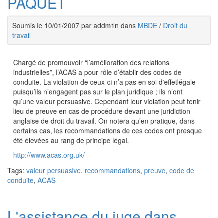
PAQUET
Soumis le 10/01/2007 par addm1n dans
MBDE
/
Droit du
travail
Chargé de promouvoir “l’amélioration des relations
industrielles”, l’ACAS a pour rôle d’établir des codes de
conduite. La violation de ceux-ci n’a pas en soi d'effetlégale
puisqu’ils n’engagent pas sur le plan juridique ; ils n’ont
qu’une valeur persuasive. Cependant leur violation peut tenir
lieu de preuve en cas de procédure devant une juridiction
anglaise de droit du travail. On notera qu’en pratique, dans
certains cas, les recommandations de ces codes ont presque
été élevées au rang de principe légal.
http://www.acas.org.uk/
Tags:
valeur persuasive
,
recommandations
,
preuve
,
code de
conduite
,
ACAS
L'assistance du juge dans