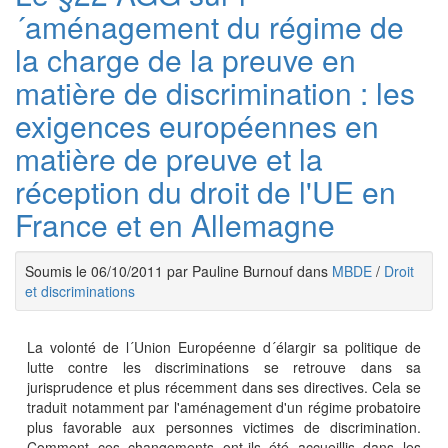
´aménagement du régime de
la charge de la preuve en
matière de discrimination : les
exigences européennes en
matière de preuve et la
réception du droit de l'UE en
France et en Allemagne
Soumis le 06/10/2011 par Pauline Burnouf dans
MBDE
/
Droit
et discriminations
La volonté de l´Union Européenne d´élargir sa politique de
lutte contre les discriminations se retrouve dans sa
jurisprudence et plus récemment dans ses directives. Cela se
traduit notamment par l'aménagement d'un régime probatoire
plus favorable aux personnes victimes de discrimination.
Comment ces changements ont-ils été accueillis dans les