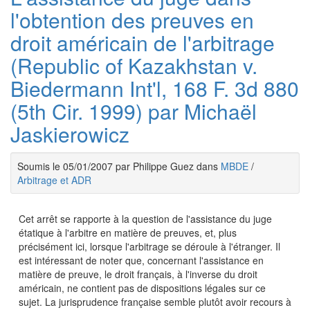
l'obtention des preuves en
droit américain de l'arbitrage
(Republic of Kazakhstan v.
Biedermann Int'l, 168 F. 3d 880
(5th Cir. 1999) par Michaël
Jaskierowicz
Soumis le 05/01/2007 par Philippe Guez dans
MBDE
/
Arbitrage et ADR
Cet arrêt se rapporte à la question de l'assistance du juge
étatique à l'arbitre en matière de preuves, et, plus
précisément ici, lorsque l'arbitrage se déroule à l'étranger. Il
est intéressant de noter que, concernant l'assistance en
matière de preuve, le droit français, à l'inverse du droit
américain, ne contient pas de dispositions légales sur ce
sujet. La jurisprudence française semble plutôt avoir recours à