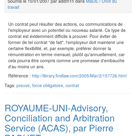
Soumis le 10/01/2007 par addm1n dans
MBDE
/
Droit du
travail
Un contrat peut résulter des actions, ou communications de
l'employeur avec un potentiel ou nouveau salarié. Ce type de
contrat est évidemment difficile à prouver. Pour éviter de
former de tel contrat "de fait", l'employeur doit maintenir une
certaine flexibilité, et, par exemple, préférer donner la
rémunération en terme mensuel, plutôt qu'annuellement, car
cela pourra être compris comme une promesse d'embauche
d'au moins un ans.
Référence :
http://library.findlaw.com/2005/Mar/2/157726.html
Tags:
preuve
,
force obligatoire
,
contrat
ROYAUME-UNI-Advisory,
Conciliation and Arbitration
Service (ACAS), par Pierre