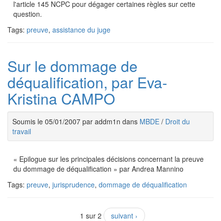
l'article 145 NCPC pour dégager certaines règles sur cette
question.
Tags:
preuve
,
assistance du juge
Sur le dommage de
déqualification, par Eva-
Kristina CAMPO
Soumis le 05/01/2007 par addm1n dans
MBDE
/
Droit du
travail
« Epilogue sur les principales décisions concernant la preuve
du dommage de déqualification » par Andrea Mannino
Tags:
preuve
,
jurisprudence
,
dommage de déqualification
1 sur 2
suivant ›