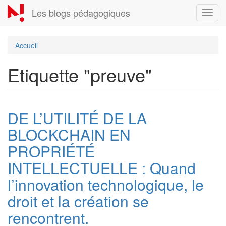
Aller
Les blogs pédagogiques
Toggl
au
navig
contenu
principal
Accueil
Etiquette "preuve"
DE L’UTILITÉ DE LA
BLOCKCHAIN EN
PROPRIÉTÉ
INTELLECTUELLE : Quand
l’innovation technologique, le
droit et la création se
rencontrent.