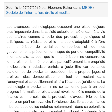
Soumis le 07/07/2019 par Eleonore Baker dans
MBDE
/
Société de l'information, droits et médias
Les avancées technologiques occupent une place toujours
plus imposante dans la société actuelle en s’étendant à la vie
des affaires comme à celle des professions juridiques et
artistiques. La résistance et le manque d’adaptabilité à l’ère
du numérique de certaines entreprises et de nos
gouvernements présentent un risque de perte en compétitivité
internationale. La peur que le « numérique » ne concurrence
le « droit » en lui-même et plus particulièrement la « propriété
intellectuelle » subsiste parfois à juste titre car certaines
plateformes de blockchain possèdent leurs propres juges et
arbitres, élus démocratiquement tout en restant dans
l’anonymat et se positionnant ainsi à l’écart des juridictions. La
technologie « blockchain » ne se cantonne pas à un seul
progrès informatique, elle a aussi révolutionné le monde de la
finance comme celui de la profession d’avocat. Elle semble
mettre en péril en revanche l’existence des tiers de confiance
- les banques ou les notaires notamment - dans sa potentielle
fonction de registre ou de contrat intelligent. Appliquée à la