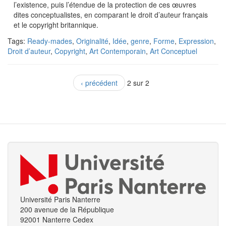
l’existence, puis l’étendue de la protection de ces œuvres
dites conceptualistes, en comparant le droit d’auteur français
et le copyright britannique.
Tags:
Ready-mades
,
Originalité
,
Idée
,
genre
,
Forme
,
Expression
,
Droit d’auteur
,
Copyright
,
Art Contemporain
,
Art Conceptuel
‹ précédent
2 sur 2
Université Paris Nanterre
200 avenue de la République
92001 Nanterre Cedex