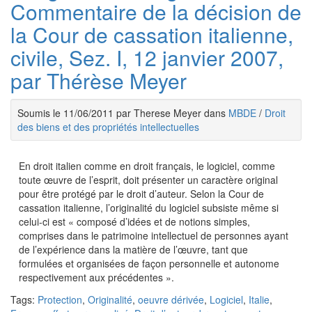
Commentaire de la décision de
la Cour de cassation italienne,
civile, Sez. I, 12 janvier 2007,
par Thérèse Meyer
Soumis le 11/06/2011 par Therese Meyer dans
MBDE
/
Droit
des biens et des propriétés intellectuelles
En droit italien comme en droit français, le logiciel, comme
toute œuvre de l’esprit, doit présenter un caractère original
pour être protégé par le droit d’auteur. Selon la Cour de
cassation italienne, l’originalité du logiciel subsiste même si
celui-ci est « composé d’idées et de notions simples,
comprises dans le patrimoine intellectuel de personnes ayant
de l’expérience dans la matière de l’œuvre, tant que
formulées et organisées de façon personnelle et autonome
respectivement aux précédentes ».
Tags:
Protection
,
Originalité
,
oeuvre dérivée
,
Logiciel
,
Italie
,