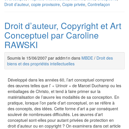
Droit d’auteur
,
copie provisoire
,
Copie privée
,
Contrefaçon
Droit d’auteur, Copyright et Art
Conceptuel par Caroline
RAWSKI
Soumis le 15/06/2007 par addm1n dans
MBDE
/
Droit des
biens et des propriétés intellectuelles
Développé dans les années 60, l’art conceptuel comprend
des œuvres telles que l’ « Urinoir » de Marcel Duchamp ou les
emballages de Christo, et tend à faire primer sur la
matérialisation de l’œuvre les modalités de sa conception. En
pratique, lorsque l’on parle d’art conceptuel, on se réfère à
des concepts, des idées. Cette forme d’art a par conséquent
soulevé de nombreuses difficultés. Les œuvres d’art
conceptuel sont-elles pour autant privées de protection en
droit d’auteur ou en copyright ? On examinera dans cet article