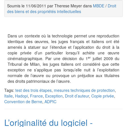
Soumis le 11/06/2011 par Therese Meyer dans
MBDE
/
Droit
des biens et des propriétés intellectuelles
Dans un contexte où la technologie permet une reproduction
identique des œuvres, les juges français et italiens ont été
amenés à statuer sur l’étendue et l’application du droit à la
copie privée d’un particulier lorsqu’il achète une œuvre
er
cinématographique. Par une décision du 1
juillet 2009 du
Tribunal de Milan, les juges italiens ont considéré que cette
exception ne s’applique pas lorsqu’elle nuit à l’exploitation
normale de l’œuvre ou provoque un préjudice aux titulaires
des droits patrimoniaux de l’œuvre.
Tags:
test des trois étapes
,
mesures techniques de protection
,
Italie
,
Hadopi
,
France
,
Exception
,
Droit d’auteur
,
Copie privée
,
Convention de Berne
,
ADPIC
L’originalité du logiciel -