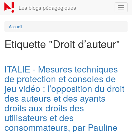
Aller
Les blogs pédagogiques
Toggl
au
navig
contenu
principal
Accueil
Etiquette "Droit d’auteur"
ITALIE - Mesures techniques
de protection et consoles de
jeu vidéo : l’opposition du droit
des auteurs et des ayants
droits aux droits des
utilisateurs et des
consommateurs, par Pauline