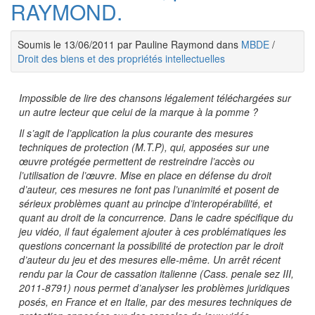
RAYMOND.
Soumis le 13/06/2011 par Pauline Raymond dans
MBDE
/
Droit des biens et des propriétés intellectuelles
Impossible de lire des chansons légalement téléchargées sur
un autre lecteur que celui de la marque à la pomme ?
Il s’
agit de l’application la plus courante des mesures
techniques de protection (M.T.P), qui, apposées sur une
œuvre protégée permettent de restreindre l’accès ou
l’utilisation de l’œuvre.
Mise en place en défense du droit
d’auteur, ces mesures ne font pas
l’unanimité et posent de
sérieux problèmes quant au principe d’interopérabilité, et
quant au droit de la concurrence. Dans le cadre spécifique du
jeu vidéo, il faut également ajouter à ces problématiques les
questions concernant la possibilité de protection pa
r le droit
d’auteur du jeu et des mesures elle-même. Un arrêt récent
rendu par la Cour de cassation italienne (Cass. penale sez III,
2011-8791) nous permet d’analyser les problèmes juridiques
posés, en France et en Italie, par des mesures techniques de