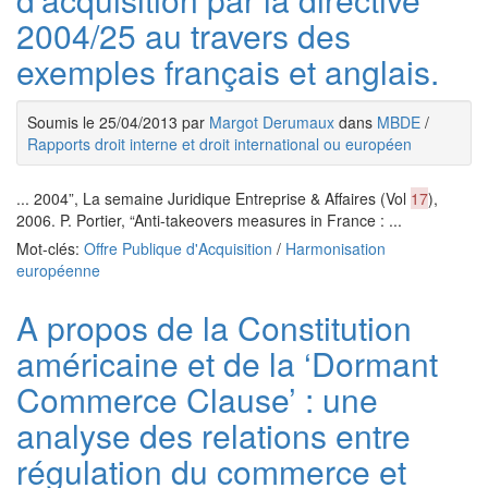
2004/25 au travers des
exemples français et anglais.
Soumis le 25/04/2013 par
Margot Derumaux
dans
MBDE
/
Rapports droit interne et droit international ou européen
... 2004”, La semaine Juridique Entreprise & Affaires (Vol
17
),
2006. P. Portier, “Anti-takeovers measures in France : ...
Mot-clés:
Offre Publique d'Acquisition
/
Harmonisation
européenne
A propos de la Constitution
américaine et de la ‘Dormant
Commerce Clause’ : une
analyse des relations entre
régulation du commerce et