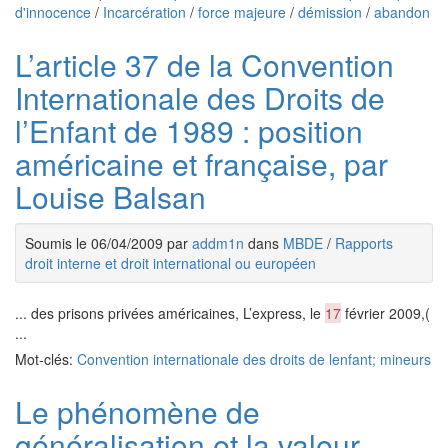
d'innocence
/
Incarcération
/
force majeure
/
démission
/
abandon
L’article 37 de la Convention
Internationale des Droits de
l’Enfant de 1989 : position
américaine et française, par
Louise Balsan
Soumis le 06/04/2009 par
addm1n
dans
MBDE
/
Rapports
droit interne et droit international ou européen
... des prisons privées américaines, L’express, le
17
février 2009,(
...
Mot-clés:
Convention internationale des droits de lenfant; mineurs
Le phénomène de
généralisation et la valeur