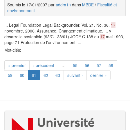
Soumis le 17/01/2007 par
addm1n
dans
MBDE
/
Fiscalité et
environnement
... Legal Foundation Legal Backgrounder, Vol. 21, No. 36,
17
novembre, 2006. Assurance, Changement climatique, ... y
desarrollo sostenible (93/C 138/01) JOCE C 138 du
17
mai 1993,
page 71 Protection de l’environnement, ...
Mot-clés:
« premier
‹ précédent
…
55
56
57
58
59
60
61
62
63
suivant ›
dernier »