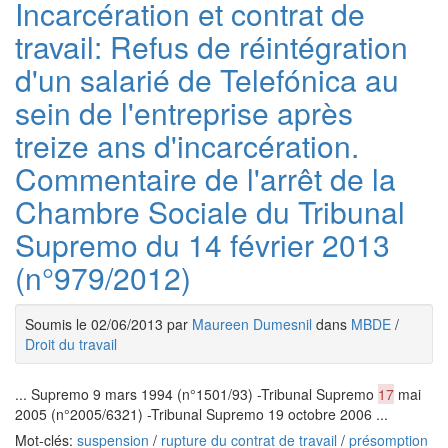
Incarcération et contrat de
travail: Refus de réintégration
d'un salarié de Telefónica au
sein de l'entreprise après
treize ans d'incarcération.
Commentaire de l'arrêt de la
Chambre Sociale du Tribunal
Supremo du 14 février 2013
(n°979/2012)
Soumis le 02/06/2013 par
Maureen Dumesnil
dans
MBDE
/
Droit du travail
... Supremo 9 mars 1994 (n°1501/93) -Tribunal Supremo
17
mai
2005 (n°2005/6321) -Tribunal Supremo 19 octobre 2006 ...
Mot-clés:
suspension
/
rupture du contrat de travail
/
présomption