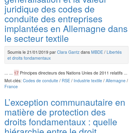
juridique des codes de
conduite des entreprises
implantées en Allemagne dans
le secteur textile
Soumis le 21/01/2019 par
Clara Gantz
dans
MBDE
/
Libertés
et droits fondamentaux
... ...
17
Principes directeurs des Nations Unies de 2011 relatifs ...
Mot-clés:
Codes de conduite
/
RSE
/
Industrie textile
/
Allemagne
/
France
L’exception communautaire en
matière de protection des
droits fondamentaux : quelle
hiérarchie entre le droit