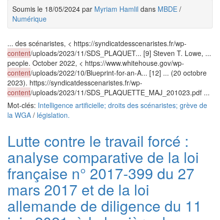
Soumis le 18/05/2024 par
Myriam Hamlil
dans
MBDE
/
Numérique
... des scénaristes, < https://syndicatdesscenaristes.fr/wp-
content
/uploads/2023/11/SDS_PLAQUET... [9] Steven T. Lowe, ...
people. October 2022, < https://www.whitehouse.gov/wp-
content
/uploads/2022/10/Blueprint-for-an-A... [12] ... (20 octobre
2023). https://syndicatdesscenaristes.fr/wp-
content
/uploads/2023/11/SDS_PLAQUETTE_MAJ_201023.pdf ...
Mot-clés:
Intelligence artificielle; droits des scénaristes; grève de
la WGA
/
législation.
Lutte contre le travail forcé :
analyse comparative de la loi
française n° 2017-399 du 27
mars 2017 et de la loi
allemande de diligence du 11