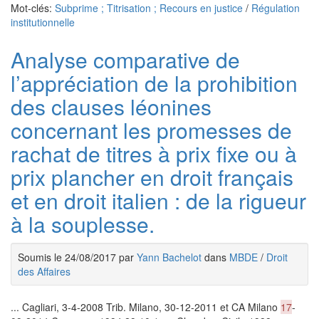
Mot-clés:
Subprime ; Titrisation ; Recours en justice
/
Régulation
institutionnelle
Analyse comparative de
l’appréciation de la prohibition
des clauses léonines
concernant les promesses de
rachat de titres à prix fixe ou à
prix plancher en droit français
et en droit italien : de la rigueur
à la souplesse.
Soumis le 24/08/2017 par
Yann Bachelot
dans
MBDE
/
Droit
des Affaires
... Cagliari, 3-4-2008 Trib. Milano, 30-12-2011 et CA Milano
17
-